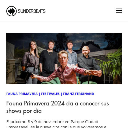
FAUNA PRIMAVERA
|
FESTIVALES
|
FRANZ FERDINAND
Fauna Primavera 2024 da a conocer sus
shows por día
El próximo 8 y 9 de noviembre en Parque Ciudad
Empresarial, es la nueva cita con la que volveremos a