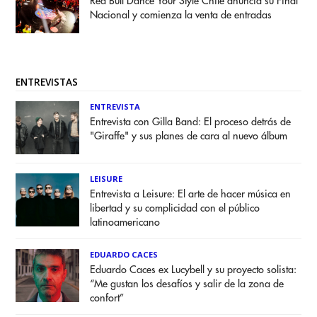
Red Bull Dance Your Style Chile anuncia su Final
Nacional y comienza la venta de entradas
ENTREVISTAS
ENTREVISTA
Entrevista con Gilla Band: El proceso detrás de
"Giraffe" y sus planes de cara al nuevo álbum
LEISURE
Entrevista a Leisure: El arte de hacer música en
libertad y su complicidad con el público
latinoamericano
EDUARDO CACES
Eduardo Caces ex Lucybell y su proyecto solista:
“Me gustan los desafíos y salir de la zona de
confort”