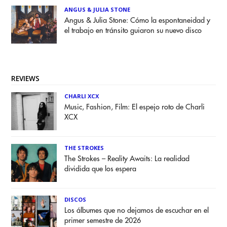
ANGUS & JULIA STONE
Angus & Julia Stone: Cómo la espontaneidad y
el trabajo en tránsito guiaron su nuevo disco
REVIEWS
CHARLI XCX
Music, Fashion, Film: El espejo roto de Charli
XCX
THE STROKES
The Strokes – Reality Awaits: La realidad
dividida que los espera
DISCOS
Los álbumes que no dejamos de escuchar en el
primer semestre de 2026