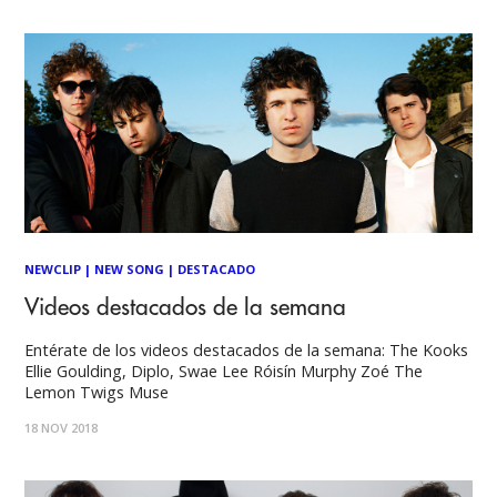
NEWCLIP
|
NEW SONG
|
DESTACADO
Videos destacados de la semana
Entérate de los videos destacados de la semana: The Kooks
Ellie Goulding, Diplo, Swae Lee Róisín Murphy Zoé The
Lemon Twigs Muse
18 NOV 2018