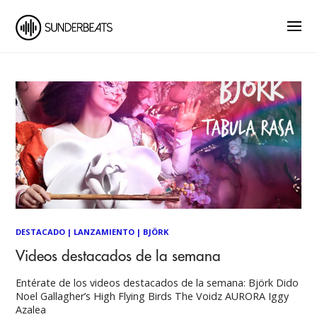
DESTACADO
|
LANZAMIENTO
|
BJÖRK
Videos destacados de la semana
Entérate de los videos destacados de la semana: Björk Dido
Noel Gallagher’s High Flying Birds The Voidz AURORA Iggy
Azalea