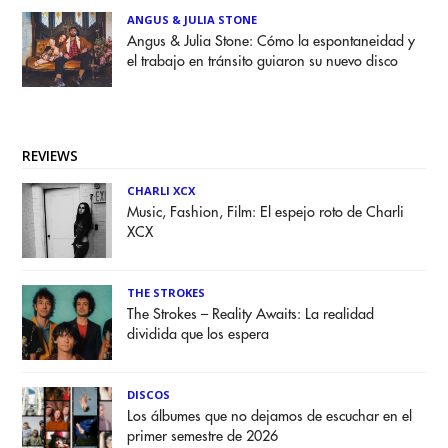
ANGUS & JULIA STONE
Angus & Julia Stone: Cómo la espontaneidad y
el trabajo en tránsito guiaron su nuevo disco
REVIEWS
CHARLI XCX
Music, Fashion, Film: El espejo roto de Charli
XCX
THE STROKES
The Strokes – Reality Awaits: La realidad
dividida que los espera
DISCOS
Los álbumes que no dejamos de escuchar en el
primer semestre de 2026