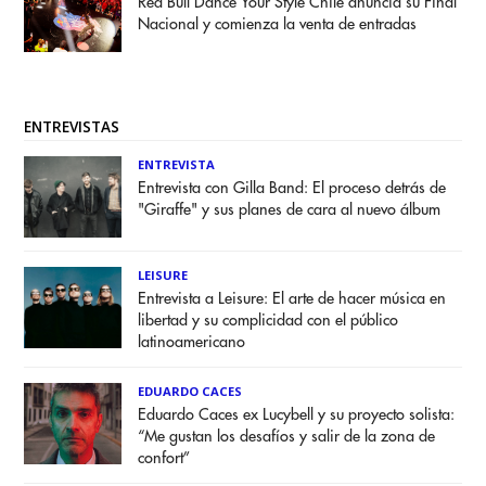
Red Bull Dance Your Style Chile anuncia su Final
Nacional y comienza la venta de entradas
ENTREVISTAS
ENTREVISTA
Entrevista con Gilla Band: El proceso detrás de
"Giraffe" y sus planes de cara al nuevo álbum
LEISURE
Entrevista a Leisure: El arte de hacer música en
libertad y su complicidad con el público
latinoamericano
EDUARDO CACES
Eduardo Caces ex Lucybell y su proyecto solista:
“Me gustan los desafíos y salir de la zona de
confort”