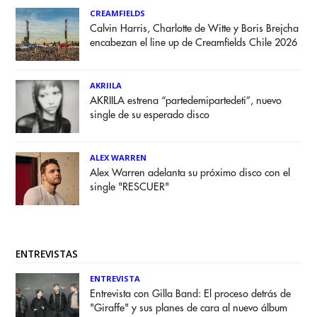
CREAMFIELDS
Calvin Harris, Charlotte de Witte y Boris Brejcha
encabezan el line up de Creamfields Chile 2026
AKRIILA
AKRIILA estrena “partedemipartedeti”, nuevo
single de su esperado disco
ALEX WARREN
Alex Warren adelanta su próximo disco con el
single "RESCUER"
ENTREVISTAS
ENTREVISTA
Entrevista con Gilla Band: El proceso detrás de
"Giraffe" y sus planes de cara al nuevo álbum