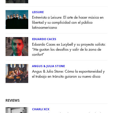
LEISURE
Entrevista a Leisure: El arte de hacer música en
libertad y su complicidad con el público
latinoamericano
EDUARDO CACES
Eduardo Caces ex Lucybell y su proyecto solista:
“Me gustan los desafíos y salir de la zona de
confort”
ANGUS & JULIA STONE
Angus & Julia Stone: Cómo la espontaneidad y
el trabajo en tránsito guiaron su nuevo disco
REVIEWS
CHARLI XCX