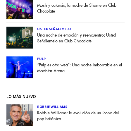
Mosh y catarsis; la noche de Shame en Club
Chocolate
USTED SEÑALEMELO
Una noche de emoción y reencuentro; Usted
Señálemelo en Club Chocolate
PULP
“Pulp es otra weá”: Una noche imborrable en el
Movistar Arena
LO MÁS NUEVO
ROBBIE WILLIAMS
Robbie Williams: la evolución de un ícono del
pop británico