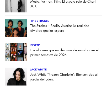
Music, Fashion, Film: El espejo roto de Charli
XCX
THE STROKES
The Strokes – Reality Awaits: La realidad
dividida que los espera
DISCOS
Los álbumes que no dejamos de escuchar en el
primer semestre de 2026
JACK WHITE
Jack White "Frozen Charlotte": Bienvenidos al
jardín del Edén.