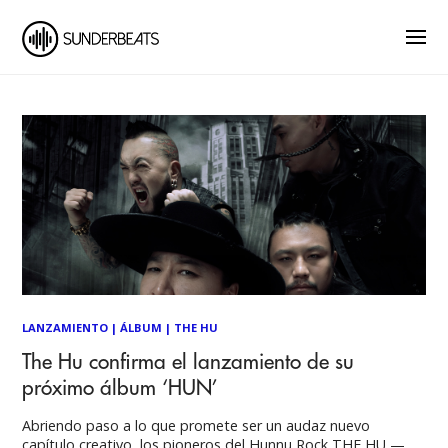
LANZAMIENTO
|
ÁLBUM
|
THE HU
The Hu confirma el lanzamiento de su
próximo álbum ‘HUN’
Abriendo paso a lo que promete ser un audaz nuevo
capítulo creativo, los pioneros del Hunnu Rock THE HU —