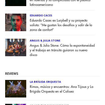
en libertad y su complicidad con el público
latinoamericano
EDUARDO CACES
Eduardo Caces ex Lucybell y su proyecto
solista: “Me gustan los desafíos y salir de la
zona de confort”
ANGUS & JULIA STONE
Angus & Julia Stone: Cómo la espontaneidad
y el trabajo en tránsito guiaron su nuevo
disco
REVIEWS
LA BRÍGIDA ORQUESTA
Rimas, música y encuentros: Ana Tijoux y La
Brígida Orquesta en el Coliseo