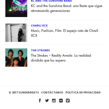
KC AND THE SUNSHINE BAND
KC and the Sunshine Band: una fiesta que sigue
atravesando generaciones
CHARLI XCX
Music, Fashion, Film: El espejo roto de Charli
XCX
THE STROKES
The Strokes – Reality Awaits: La realidad
dividida que los espera
© 2017 SUNDERBEATS .
CONTÁCTANOS
.
POLÍTICA DE PRIVACIDAD