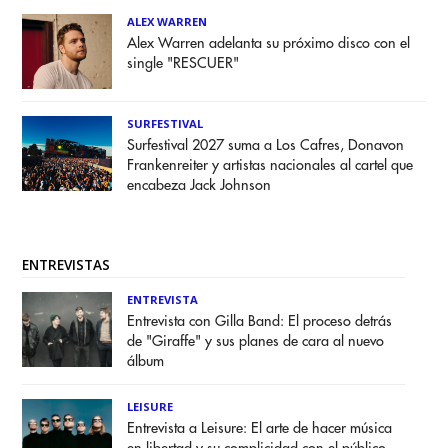
ALEX WARREN
Alex Warren adelanta su próximo disco con el
single "RESCUER"
SURFESTIVAL
Surfestival 2027 suma a Los Cafres, Donavon
Frankenreiter y artistas nacionales al cartel que
encabeza Jack Johnson
ENTREVISTAS
ENTREVISTA
Entrevista con Gilla Band: El proceso detrás
de "Giraffe" y sus planes de cara al nuevo
álbum
LEISURE
Entrevista a Leisure: El arte de hacer música