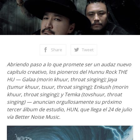
Share
Tweet
Abriendo paso a lo que promete ser un audaz nuevo
capítulo creativo, los pioneros del Hunnu Rock THE
HU — Galaa (morin khuur, throat singing); Jaya
(tumur khuur, tsuur, throat singing); Enkush (morin
khuur, throat singing); y Temka (tovshuur, throat
singing) — anuncian orgullosamente su próximo
tercer álbum de estudio, HUN, que llega el 24 de julio
vía Better Noise Music.