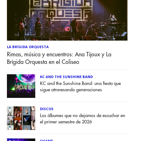
LA BRÍGIDA ORQUESTA
Rimas, música y encuentros: Ana Tijoux y La
Brígida Orquesta en el Coliseo
KC AND THE SUNSHINE BAND
KC and the Sunshine Band: una fiesta que
sigue atravesando generaciones
DISCOS
Los álbumes que no dejamos de escuchar en
el primer semestre de 2026
SHAME