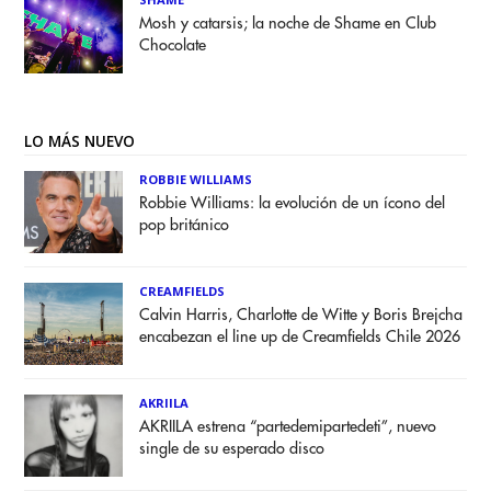
Mosh y catarsis; la noche de Shame en Club
Chocolate
LO MÁS NUEVO
ROBBIE WILLIAMS
Robbie Williams: la evolución de un ícono del
pop británico
CREAMFIELDS
Calvin Harris, Charlotte de Witte y Boris Brejcha
encabezan el line up de Creamfields Chile 2026
AKRIILA
AKRIILA estrena “partedemipartedeti”, nuevo
single de su esperado disco