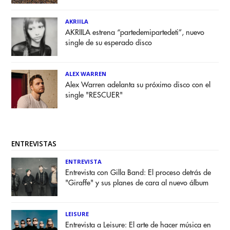
AKRIILA
AKRIILA estrena “partedemipartedeti”, nuevo
single de su esperado disco
ALEX WARREN
Alex Warren adelanta su próximo disco con el
single "RESCUER"
ENTREVISTAS
ENTREVISTA
Entrevista con Gilla Band: El proceso detrás de
"Giraffe" y sus planes de cara al nuevo álbum
LEISURE
Entrevista a Leisure: El arte de hacer música en