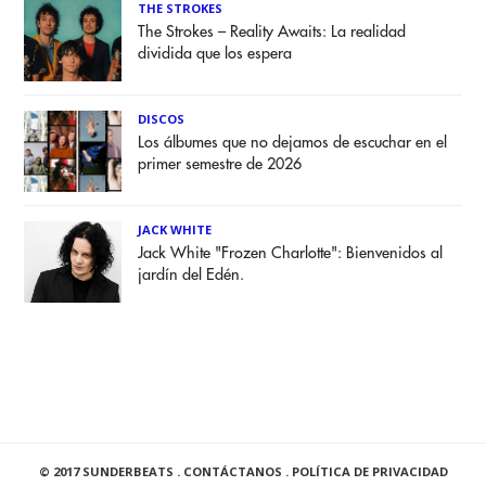
THE STROKES
The Strokes – Reality Awaits: La realidad
dividida que los espera
DISCOS
Los álbumes que no dejamos de escuchar en el
primer semestre de 2026
JACK WHITE
Jack White "Frozen Charlotte": Bienvenidos al
jardín del Edén.
© 2017 SUNDERBEATS .
CONTÁCTANOS
.
POLÍTICA DE PRIVACIDAD