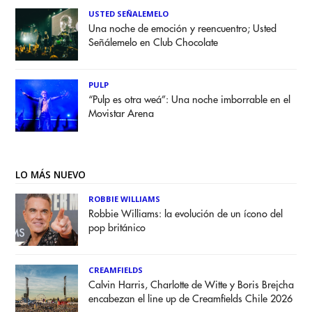
USTED SEÑALEMELO
Una noche de emoción y reencuentro; Usted
Señálemelo en Club Chocolate
PULP
“Pulp es otra weá”: Una noche imborrable en el
Movistar Arena
LO MÁS NUEVO
ROBBIE WILLIAMS
Robbie Williams: la evolución de un ícono del
pop británico
CREAMFIELDS
Calvin Harris, Charlotte de Witte y Boris Brejcha
encabezan el line up de Creamfields Chile 2026