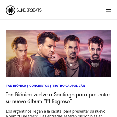
TAN BIÓNICA
|
CONCIERTOS
|
TEATRO CAUPOLICÁN
Tan Biónica vuelve a Santiago para presentar
su nuevo álbum “El Regreso”
Los argentinos llegan a la capital para presentar su nuevo
álbum “El Regreso”. Las entradas estarán disponibles en