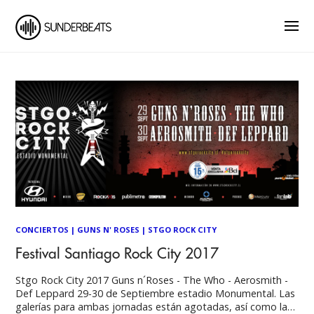
CONCIERTOS
|
GUNS N' ROSES
|
STGO ROCK CITY
Festival Santiago Rock City 2017
Stgo Rock City 2017 Guns n´Roses - The Who - Aerosmith -
Def Leppard 29-30 de Septiembre estadio Monumental. Las
galerías para ambas jornadas están agotadas, así como la