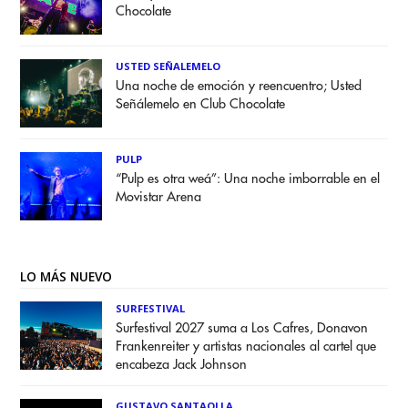
Chocolate
USTED SEÑALEMELO
Una noche de emoción y reencuentro; Usted
Señálemelo en Club Chocolate
PULP
“Pulp es otra weá”: Una noche imborrable en el
Movistar Arena
LO MÁS NUEVO
SURFESTIVAL
Surfestival 2027 suma a Los Cafres, Donavon
Frankenreiter y artistas nacionales al cartel que
encabeza Jack Johnson
GUSTAVO SANTAOLLA