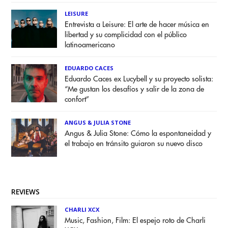
LEISURE
Entrevista a Leisure: El arte de hacer música en
libertad y su complicidad con el público
latinoamericano
EDUARDO CACES
Eduardo Caces ex Lucybell y su proyecto solista:
“Me gustan los desafíos y salir de la zona de
confort”
ANGUS & JULIA STONE
Angus & Julia Stone: Cómo la espontaneidad y
el trabajo en tránsito guiaron su nuevo disco
REVIEWS
CHARLI XCX
Music, Fashion, Film: El espejo roto de Charli