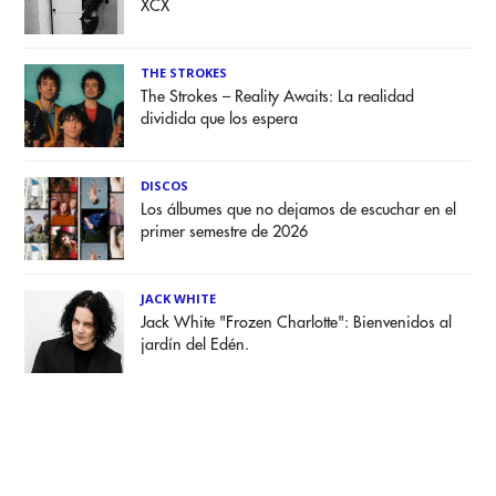
XCX
THE STROKES
The Strokes – Reality Awaits: La realidad
dividida que los espera
DISCOS
Los álbumes que no dejamos de escuchar en el
primer semestre de 2026
JACK WHITE
Jack White "Frozen Charlotte": Bienvenidos al
jardín del Edén.