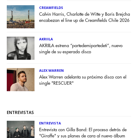
CREAMFIELDS
Calvin Harris, Charlotte de Witte y Boris Brejcha
encabezan el line up de Creamfields Chile 2026
AKRIILA
AKRIILA estrena “partedemipartedeti”, nuevo
single de su esperado disco
ALEX WARREN
Alex Warren adelanta su próximo disco con el
single "RESCUER"
ENTREVISTAS
ENTREVISTA
Entrevista con Gilla Band: El proceso detrás de
"Giraffe" y sus planes de cara al nuevo álbum