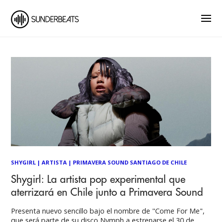
SHYGIRL
|
ARTISTA
|
PRIMAVERA SOUND SANTIAGO DE CHILE
Shygirl: La artista pop experimental que
aterrizará en Chile junto a Primavera Sound
Presenta nuevo sencillo bajo el nombre de "Come For Me",
que será parte de su disco Nymph a estrenarse el 30 de