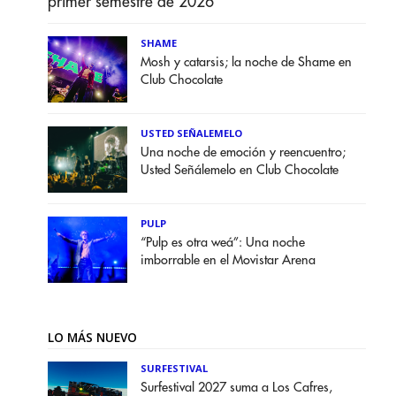
primer semestre de 2026
SHAME
Mosh y catarsis; la noche de Shame en
Club Chocolate
USTED SEÑALEMELO
Una noche de emoción y reencuentro;
Usted Señálemelo en Club Chocolate
PULP
“Pulp es otra weá”: Una noche
imborrable en el Movistar Arena
LO MÁS NUEVO
SURFESTIVAL
Surfestival 2027 suma a Los Cafres,