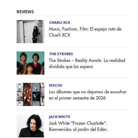
REVIEWS
CHARLI XCX
Music, Fashion, Film: El espejo roto de
Charli XCX
THE STROKES
The Strokes – Reality Awaits: La realidad
dividida que los espera
DISCOS
Los álbumes que no dejamos de escuchar
en el primer semestre de 2026
JACK WHITE
Jack White "Frozen Charlotte":
Bienvenidos al jardín del Edén.