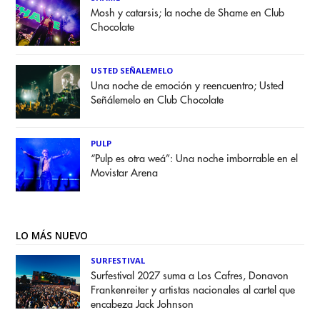
Mosh y catarsis; la noche de Shame en Club
Chocolate
USTED SEÑALEMELO
Una noche de emoción y reencuentro; Usted
Señálemelo en Club Chocolate
PULP
“Pulp es otra weá”: Una noche imborrable en el
Movistar Arena
LO MÁS NUEVO
SURFESTIVAL
Surfestival 2027 suma a Los Cafres, Donavon
Frankenreiter y artistas nacionales al cartel que
encabeza Jack Johnson