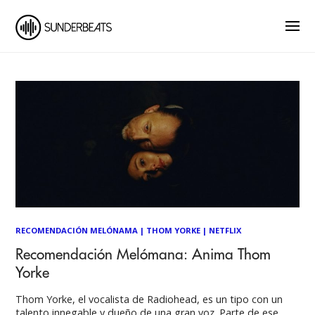
RECOMENDACIÓN MELÓNAMA
|
THOM YORKE
|
NETFLIX
Recomendación Melómana: Anima Thom
Yorke
Thom Yorke, el vocalista de Radiohead, es un tipo con un
talento innegable y dueño de una gran voz. Parte de ese