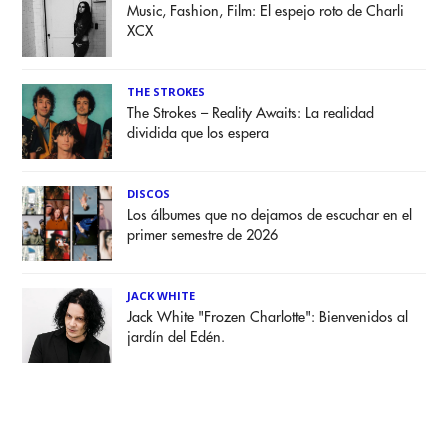
Music, Fashion, Film: El espejo roto de Charli
XCX
THE STROKES
The Strokes – Reality Awaits: La realidad
dividida que los espera
DISCOS
Los álbumes que no dejamos de escuchar en el
primer semestre de 2026
JACK WHITE
Jack White "Frozen Charlotte": Bienvenidos al
jardín del Edén.