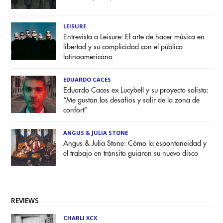
LEISURE
Entrevista a Leisure: El arte de hacer música en
libertad y su complicidad con el público
latinoamericano
EDUARDO CACES
Eduardo Caces ex Lucybell y su proyecto solista:
“Me gustan los desafíos y salir de la zona de
confort”
ANGUS & JULIA STONE
Angus & Julia Stone: Cómo la espontaneidad y
el trabajo en tránsito guiaron su nuevo disco
REVIEWS
CHARLI XCX