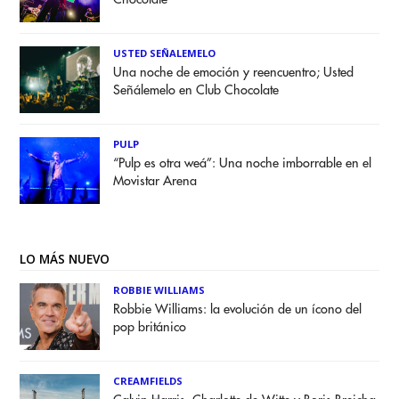
USTED SEÑALEMELO
Una noche de emoción y reencuentro; Usted
Señálemelo en Club Chocolate
PULP
“Pulp es otra weá”: Una noche imborrable en el
Movistar Arena
LO MÁS NUEVO
ROBBIE WILLIAMS
Robbie Williams: la evolución de un ícono del
pop británico
CREAMFIELDS