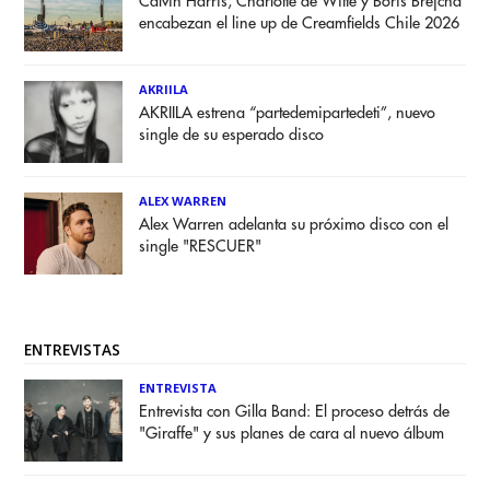
Calvin Harris, Charlotte de Witte y Boris Brejcha
encabezan el line up de Creamfields Chile 2026
AKRIILA
AKRIILA estrena “partedemipartedeti”, nuevo
single de su esperado disco
ALEX WARREN
Alex Warren adelanta su próximo disco con el
single "RESCUER"
ENTREVISTAS
ENTREVISTA
Entrevista con Gilla Band: El proceso detrás de
"Giraffe" y sus planes de cara al nuevo álbum