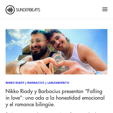
NIKKO RIADY
|
BARBACIUS
|
LANZAMIENTO
Nikko Riady y Barbacius presentan “Falling
in love”: una oda a la honestidad emocional
y el romance bilingüe.