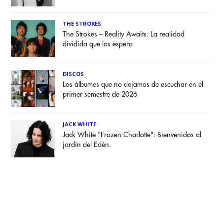
THE STROKES
The Strokes – Reality Awaits: La realidad
dividida que los espera
DISCOS
Los álbumes que no dejamos de escuchar en el
primer semestre de 2026
JACK WHITE
Jack White "Frozen Charlotte": Bienvenidos al
jardín del Edén.