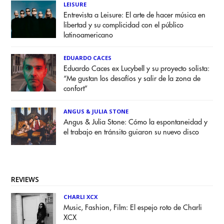
LEISURE
Entrevista a Leisure: El arte de hacer música en
libertad y su complicidad con el público
latinoamericano
EDUARDO CACES
Eduardo Caces ex Lucybell y su proyecto solista:
“Me gustan los desafíos y salir de la zona de
confort”
ANGUS & JULIA STONE
Angus & Julia Stone: Cómo la espontaneidad y
el trabajo en tránsito guiaron su nuevo disco
REVIEWS
CHARLI XCX
Music, Fashion, Film: El espejo roto de Charli
XCX