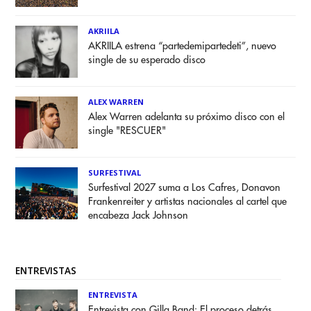
AKRIILA
AKRIILA estrena “partedemipartedeti”, nuevo
single de su esperado disco
ALEX WARREN
Alex Warren adelanta su próximo disco con el
single "RESCUER"
SURFESTIVAL
Surfestival 2027 suma a Los Cafres, Donavon
Frankenreiter y artistas nacionales al cartel que
encabeza Jack Johnson
ENTREVISTAS
ENTREVISTA
Entrevista con Gilla Band: El proceso detrás