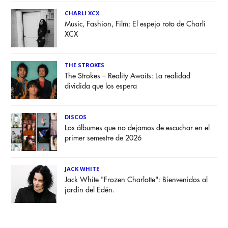
CHARLI XCX
Music, Fashion, Film: El espejo roto de Charli
XCX
THE STROKES
The Strokes – Reality Awaits: La realidad
dividida que los espera
DISCOS
Los álbumes que no dejamos de escuchar en el
primer semestre de 2026
JACK WHITE
Jack White "Frozen Charlotte": Bienvenidos al
jardín del Edén.