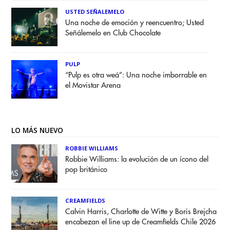
USTED SEÑALEMELO
Una noche de emoción y reencuentro; Usted
Señálemelo en Club Chocolate
PULP
“Pulp es otra weá”: Una noche imborrable en
el Movistar Arena
LO MÁS NUEVO
ROBBIE WILLIAMS
Robbie Williams: la evolución de un ícono del
pop británico
CREAMFIELDS
Calvin Harris, Charlotte de Witte y Boris Brejcha
encabezan el line up de Creamfields Chile 2026