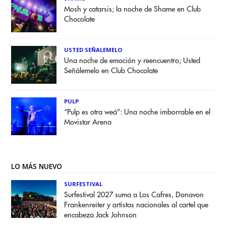
Mosh y catarsis; la noche de Shame en Club
Chocolate
USTED SEÑALEMELO
Una noche de emoción y reencuentro; Usted
Señálemelo en Club Chocolate
PULP
“Pulp es otra weá”: Una noche imborrable en el
Movistar Arena
LO MÁS NUEVO
SURFESTIVAL
Surfestival 2027 suma a Los Cafres, Donavon
Frankenreiter y artistas nacionales al cartel que
encabeza Jack Johnson