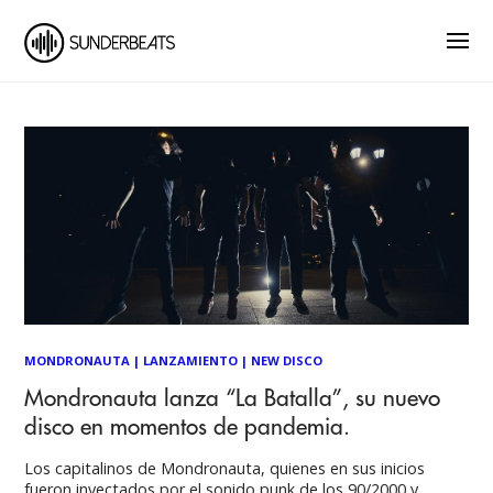
MONDRONAUTA
|
LANZAMIENTO
|
NEW DISCO
Mondronauta lanza “La Batalla”, su nuevo
disco en momentos de pandemia.
Los capitalinos de Mondronauta, quienes en sus inicios
fueron inyectados por el sonido punk de los 90/2000 y