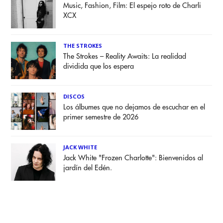
Music, Fashion, Film: El espejo roto de Charli
XCX
THE STROKES
The Strokes – Reality Awaits: La realidad
dividida que los espera
DISCOS
Los álbumes que no dejamos de escuchar en el
primer semestre de 2026
JACK WHITE
Jack White "Frozen Charlotte": Bienvenidos al
jardín del Edén.