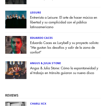
LEISURE
Entrevista a Leisure: El arte de hacer música en
libertad y su complicidad con el público
latinoamericano
EDUARDO CACES
Eduardo Caces ex Lucybell y su proyecto solista:
“Me gustan los desafíos y salir de la zona de
confort”
ANGUS & JULIA STONE
Angus & Julia Stone: Cómo la espontaneidad y
el trabajo en tránsito guiaron su nuevo disco
REVIEWS
CHARLI XCX