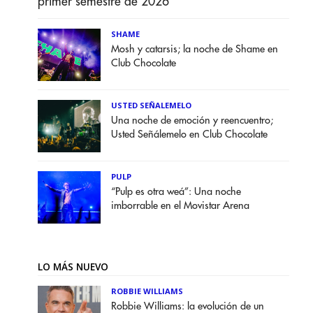
primer semestre de 2026
SHAME
Mosh y catarsis; la noche de Shame en
Club Chocolate
USTED SEÑALEMELO
Una noche de emoción y reencuentro;
Usted Señálemelo en Club Chocolate
PULP
“Pulp es otra weá”: Una noche
imborrable en el Movistar Arena
LO MÁS NUEVO
ROBBIE WILLIAMS
Robbie Williams: la evolución de un