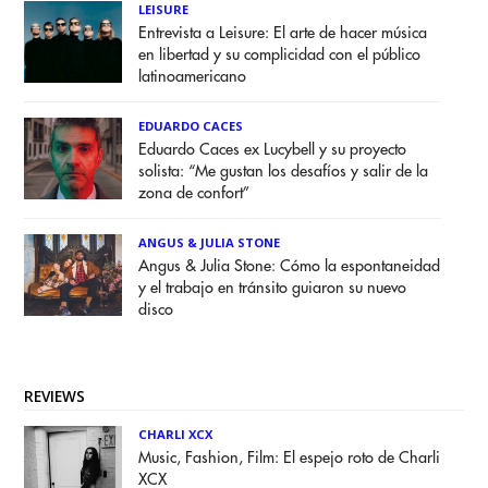
LEISURE
Entrevista a Leisure: El arte de hacer música
en libertad y su complicidad con el público
latinoamericano
EDUARDO CACES
Eduardo Caces ex Lucybell y su proyecto
solista: “Me gustan los desafíos y salir de la
zona de confort”
ANGUS & JULIA STONE
Angus & Julia Stone: Cómo la espontaneidad
y el trabajo en tránsito guiaron su nuevo
disco
REVIEWS
CHARLI XCX
Music, Fashion, Film: El espejo roto de Charli
XCX