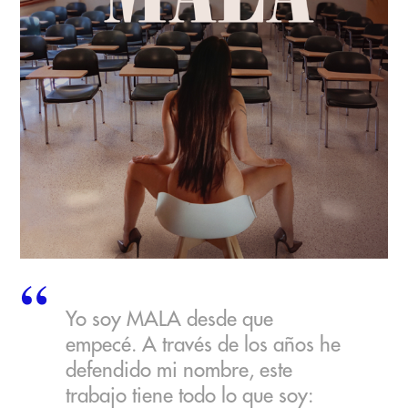
Yo soy MALA desde que
empecé. A través de los años he
defendido mi nombre, este
trabajo tiene todo lo que soy: