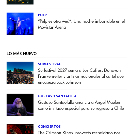
PULP
“Pulp es otra weá”: Una noche imborrable en el
Movistar Arena
LO MÁS NUEVO
SURFESTIVAL
Surfestival 2027 suma a Los Cafres, Donavon
Frankenreiter y artistas nacionales al cartel que
encabeza Jack Johnson
GUSTAVO SANTAOLLA
Gustavo Santaolalla anuncia a Angel Maulén
como invitado especial para su regreso a Chile
CONCIERTOS
The Crimson Kings, proyecto respaldado por