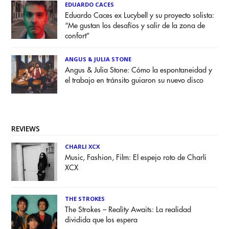
EDUARDO CACES
Eduardo Caces ex Lucybell y su proyecto solista:
“Me gustan los desafíos y salir de la zona de
confort”
ANGUS & JULIA STONE
Angus & Julia Stone: Cómo la espontaneidad y
el trabajo en tránsito guiaron su nuevo disco
REVIEWS
CHARLI XCX
Music, Fashion, Film: El espejo roto de Charli
XCX
THE STROKES
The Strokes – Reality Awaits: La realidad
dividida que los espera