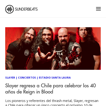
SLAYER
|
CONCIERTOS
|
ESTADIO SANTA LAURA
Slayer regresa a Chile para celebrar los 40
años de Reign in Blood
Los pioneros y referentes del thrash metal, Slayer, regresan
a Chile para ofrecer un único concierto el próximo 10 de