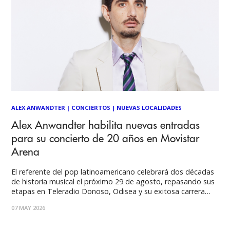
ALEX ANWANDTER
|
CONCIERTOS
|
NUEVAS LOCALIDADES
Alex Anwandter habilita nuevas entradas
para su concierto de 20 años en Movistar
Arena
El referente del pop latinoamericano celebrará dos décadas
de historia musical el próximo 29 de agosto, repasando sus
etapas en Teleradio Donoso, Odisea y su exitosa carrera
solista. El impacto de Alex Anwandter en la escena local ha
07 MAY 2026
quedado demostrado una vez más. Tras el anuncio de su
concierto de