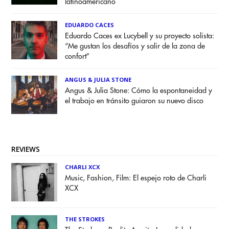
latinoamericano
EDUARDO CACES
Eduardo Caces ex Lucybell y su proyecto solista:
“Me gustan los desafíos y salir de la zona de
confort”
ANGUS & JULIA STONE
Angus & Julia Stone: Cómo la espontaneidad y
el trabajo en tránsito guiaron su nuevo disco
REVIEWS
CHARLI XCX
Music, Fashion, Film: El espejo roto de Charli
XCX
THE STROKES