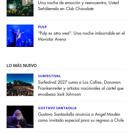
Una noche de emoción y reencuentro; Usted
Señálemelo en Club Chocolate
PULP
“Pulp es otra weá”: Una noche imborrable en el
Movistar Arena
LO MÁS NUEVO
SURFESTIVAL
Surfestival 2027 suma a Los Cafres, Donavon
Frankenreiter y artistas nacionales al cartel que
encabeza Jack Johnson
GUSTAVO SANTAOLLA
Gustavo Santaolalla anuncia a Angel Maulén
como invitado especial para su regreso a Chile