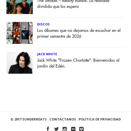
The Strokes – Reality Awaits: La realidad
dividida que los espera
DISCOS
Los álbumes que no dejamos de escuchar en el
primer semestre de 2026
JACK WHITE
Jack White "Frozen Charlotte": Bienvenidos al
jardín del Edén.
© 2017 SUNDERBEATS .
CONTÁCTANOS
.
POLÍTICA DE PRIVACIDAD