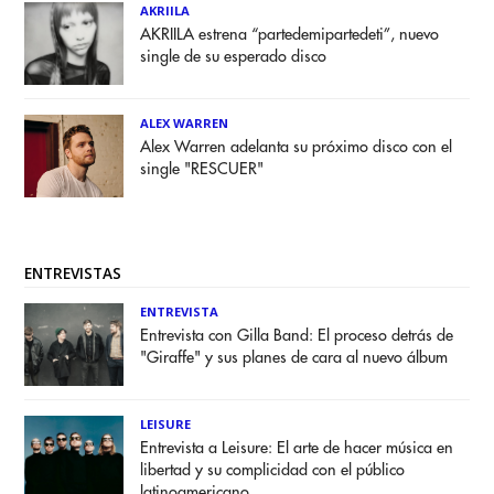
AKRIILA
AKRIILA estrena “partedemipartedeti”, nuevo
single de su esperado disco
ALEX WARREN
Alex Warren adelanta su próximo disco con el
single "RESCUER"
ENTREVISTAS
ENTREVISTA
Entrevista con Gilla Band: El proceso detrás de
"Giraffe" y sus planes de cara al nuevo álbum
LEISURE
Entrevista a Leisure: El arte de hacer música en
libertad y su complicidad con el público
latinoamericano