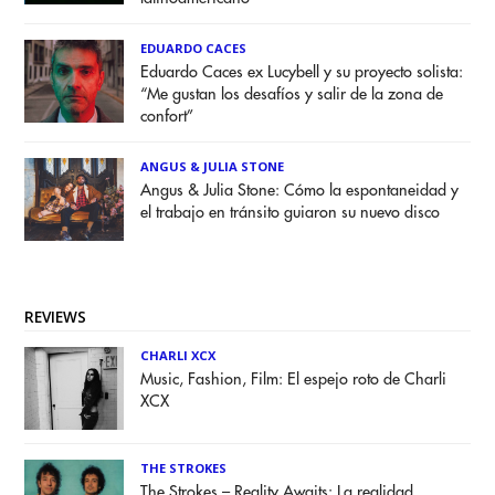
EDUARDO CACES
Eduardo Caces ex Lucybell y su proyecto solista:
“Me gustan los desafíos y salir de la zona de
confort”
ANGUS & JULIA STONE
Angus & Julia Stone: Cómo la espontaneidad y
el trabajo en tránsito guiaron su nuevo disco
REVIEWS
CHARLI XCX
Music, Fashion, Film: El espejo roto de Charli
XCX
THE STROKES
The Strokes – Reality Awaits: La realidad