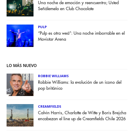
Una noche de emoción y reencuentro; Usted
Señálemelo en Club Chocolate
PULP
“Pulp es otra weá”: Una noche imborrable en el
Movistar Arena
LO MÁS NUEVO
ROBBIE WILLIAMS
Robbie Williams: la evolución de un ícono del
pop británico
CREAMFIELDS
Calvin Harris, Charlotte de Witte y Boris Brejcha
encabezan el line up de Creamfields Chile 2026