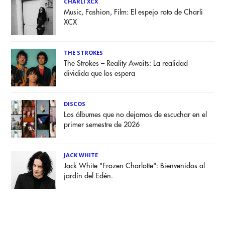
CHARLI XCX
Music, Fashion, Film: El espejo roto de Charli
XCX
THE STROKES
The Strokes – Reality Awaits: La realidad
dividida que los espera
DISCOS
Los álbumes que no dejamos de escuchar en el
primer semestre de 2026
JACK WHITE
Jack White "Frozen Charlotte": Bienvenidos al
jardín del Edén.