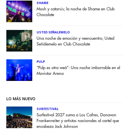
SHAME
Mosh y catarsis; la noche de Shame en Club
Chocolate
USTED SEÑALEMELO
Una noche de emoción y reencuentro; Usted
Señálemelo en Club Chocolate
PULP
“Pulp es otra weá”: Una noche imborrable en el
Movistar Arena
LO MÁS NUEVO
SURFESTIVAL
Surfestival 2027 suma a Los Cafres, Donavon
Frankenreiter y artistas nacionales al cartel que
encabeza Jack Johnson