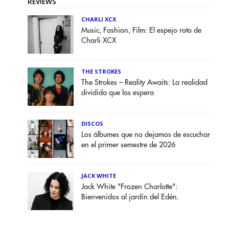
REVIEWS
CHARLI XCX
Music, Fashion, Film: El espejo roto de
Charli XCX
THE STROKES
The Strokes – Reality Awaits: La realidad
dividida que los espera
DISCOS
Los álbumes que no dejamos de escuchar
en el primer semestre de 2026
JACK WHITE
Jack White "Frozen Charlotte":
Bienvenidos al jardín del Edén.