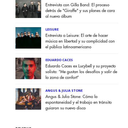
Entrevista con Gilla Band: El proceso
detrás de "Giraffe" y sus planes de cara
al nuevo álbum
LEISURE
Entrevista a Leisure: El arte de hacer
música en libertad y su complicidad con
el público latinoamericano
EDUARDO CACES
Eduardo Caces ex Lucybell y su proyecto
solista: “Me gustan los desafíos y salir de
la zona de confort”
ANGUS & JULIA STONE
Angus & Julia Stone: Cómo la
espontaneidad y el trabajo en tránsito
guiaron su nuevo disco