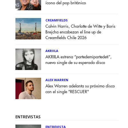
ícono del pop británico
CREAMFIELDS
Calvin Harris, Charlotte de Witte y Boris
Brejcha encabezan el line up de
Creamfields Chile 2026
AKRIILA
AKRIILA estrena “partedemipartedeti”,
nuevo single de su esperado disco
ALEX WARREN
Alex Warren adelanta su próximo disco
con el single "RESCUER"
ENTREVISTAS
ENTREVISTA