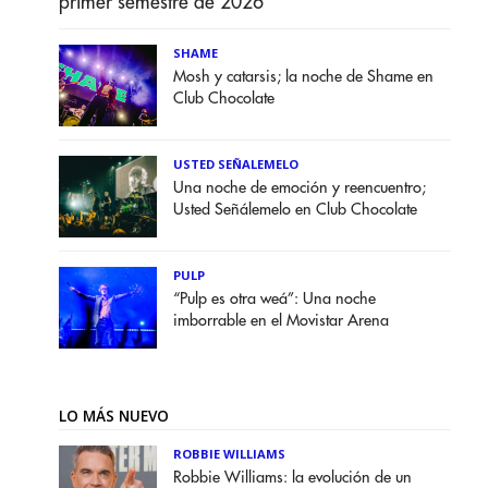
primer semestre de 2026
SHAME
Mosh y catarsis; la noche de Shame en
Club Chocolate
USTED SEÑALEMELO
Una noche de emoción y reencuentro;
Usted Señálemelo en Club Chocolate
PULP
“Pulp es otra weá”: Una noche
imborrable en el Movistar Arena
LO MÁS NUEVO
ROBBIE WILLIAMS
Robbie Williams: la evolución de un