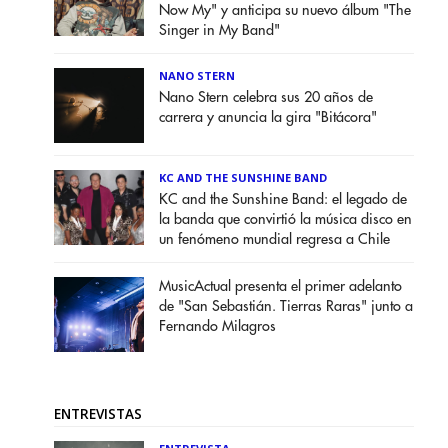
Now My" y anticipa su nuevo álbum "The
Singer in My Band"
NANO STERN
Nano Stern celebra sus 20 años de
carrera y anuncia la gira "Bitácora"
KC AND THE SUNSHINE BAND
KC and the Sunshine Band: el legado de
la banda que convirtió la música disco en
un fenómeno mundial regresa a Chile
MusicActual presenta el primer adelanto
de "San Sebastián. Tierras Raras" junto a
Fernando Milagros
ENTREVISTAS