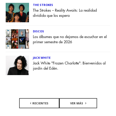
THE STROKES
The Strokes – Reality Awaits: La realidad
dividida que los espera
DISCOS
Los álbumes que no dejamos de escuchar en el
primer semestre de 2026
JACK WHITE
Jack White "Frozen Charlotte": Bienvenidos al
jardín del Edén.
RECIENTES
VER MÁS