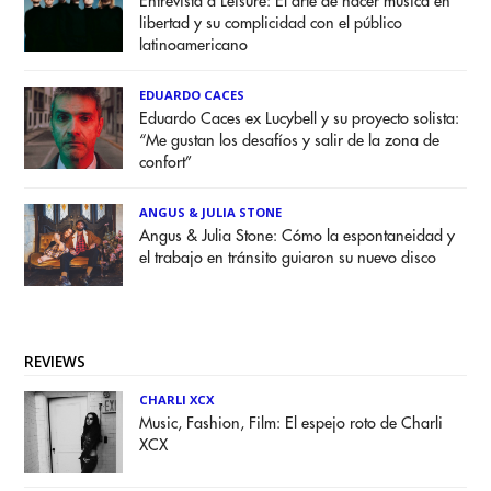
Entrevista a Leisure: El arte de hacer música en
libertad y su complicidad con el público
latinoamericano
EDUARDO CACES
Eduardo Caces ex Lucybell y su proyecto solista:
“Me gustan los desafíos y salir de la zona de
confort”
ANGUS & JULIA STONE
Angus & Julia Stone: Cómo la espontaneidad y
el trabajo en tránsito guiaron su nuevo disco
REVIEWS
CHARLI XCX
Music, Fashion, Film: El espejo roto de Charli
XCX