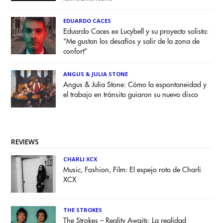
EDUARDO CACES
Eduardo Caces ex Lucybell y su proyecto solista:
“Me gustan los desafíos y salir de la zona de
confort”
ANGUS & JULIA STONE
Angus & Julia Stone: Cómo la espontaneidad y
el trabajo en tránsito guiaron su nuevo disco
REVIEWS
CHARLI XCX
Music, Fashion, Film: El espejo roto de Charli
XCX
THE STROKES
The Strokes – Reality Awaits: La realidad