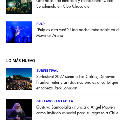
Una noche de emoción y reencuentro; Usted
Señálemelo en Club Chocolate
PULP
“Pulp es otra weá”: Una noche imborrable en el
Movistar Arena
LO MÁS NUEVO
SURFESTIVAL
Surfestival 2027 suma a Los Cafres, Donavon
Frankenreiter y artistas nacionales al cartel que
encabeza Jack Johnson
GUSTAVO SANTAOLLA
Gustavo Santaolalla anuncia a Angel Maulén
como invitado especial para su regreso a Chile