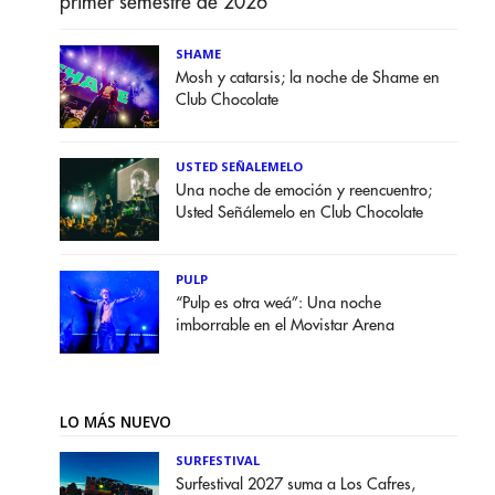
primer semestre de 2026
SHAME
Mosh y catarsis; la noche de Shame en
Club Chocolate
USTED SEÑALEMELO
Una noche de emoción y reencuentro;
Usted Señálemelo en Club Chocolate
PULP
“Pulp es otra weá”: Una noche
imborrable en el Movistar Arena
LO MÁS NUEVO
SURFESTIVAL
Surfestival 2027 suma a Los Cafres,