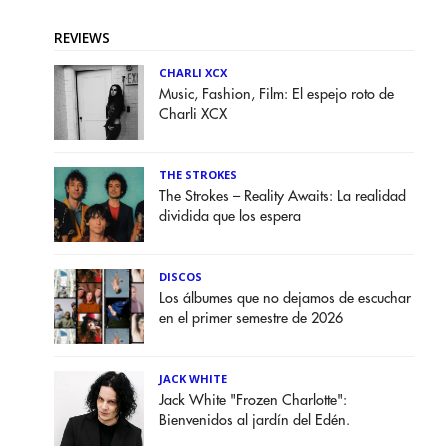
REVIEWS
CHARLI XCX
Music, Fashion, Film: El espejo roto de
Charli XCX
THE STROKES
The Strokes – Reality Awaits: La realidad
dividida que los espera
DISCOS
Los álbumes que no dejamos de escuchar
en el primer semestre de 2026
JACK WHITE
Jack White "Frozen Charlotte":
Bienvenidos al jardín del Edén.