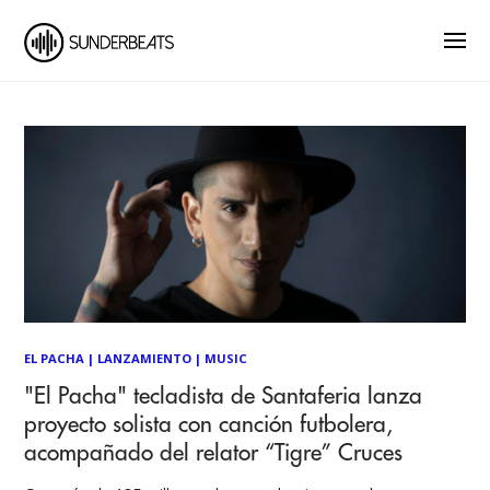
EL PACHA
|
LANZAMIENTO
|
MUSIC
"El Pacha" tecladista de Santaferia lanza
proyecto solista con canción futbolera,
acompañado del relator “Tigre” Cruces