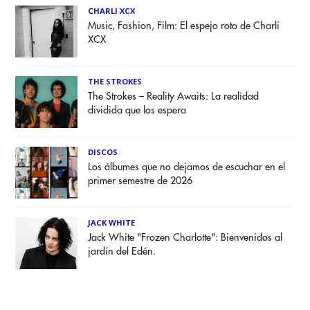
CHARLI XCX
Music, Fashion, Film: El espejo roto de Charli
XCX
THE STROKES
The Strokes – Reality Awaits: La realidad
dividida que los espera
DISCOS
Los álbumes que no dejamos de escuchar en el
primer semestre de 2026
JACK WHITE
Jack White "Frozen Charlotte": Bienvenidos al
jardín del Edén.