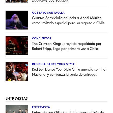
encabeza Jack Johnson
GUSTAVO SANTAOLLA
Gustavo Santaolalla anuncia a Angel Maulén
como invitado especial para su regreso a Chile
CONCIERTOS
The Crimson Kings, proyecto respaldado por
Robert Fripp, llega por primera vez a Chile
RED BULL DANCE YOUR STYLE
Red Bull Dance Your Style Chile anuncia su Final
Nacional y comienza la venta de entradas
ENTREVISTAS
ENTREVISTA
Entrevista con Gilla Band: El proceso detrás de