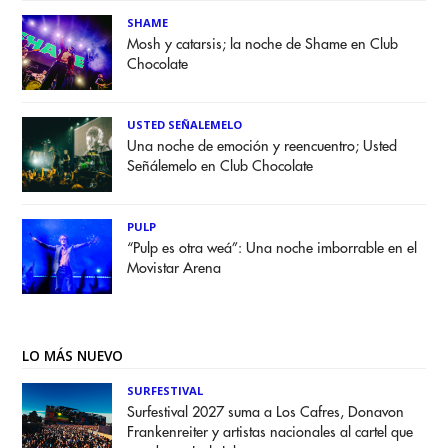
SHAME
Mosh y catarsis; la noche de Shame en Club
Chocolate
USTED SEÑALEMELO
Una noche de emoción y reencuentro; Usted
Señálemelo en Club Chocolate
PULP
“Pulp es otra weá”: Una noche imborrable en el
Movistar Arena
LO MÁS NUEVO
SURFESTIVAL
Surfestival 2027 suma a Los Cafres, Donavon
Frankenreiter y artistas nacionales al cartel que