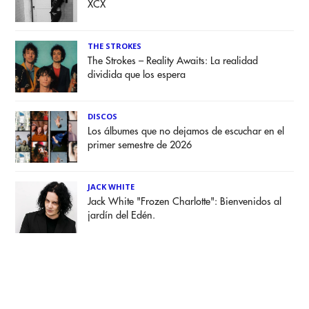
XCX
THE STROKES
The Strokes – Reality Awaits: La realidad
dividida que los espera
DISCOS
Los álbumes que no dejamos de escuchar en el
primer semestre de 2026
JACK WHITE
Jack White "Frozen Charlotte": Bienvenidos al
jardín del Edén.