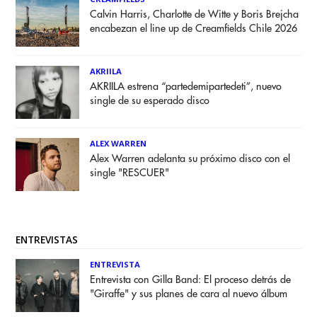
Calvin Harris, Charlotte de Witte y Boris Brejcha
encabezan el line up de Creamfields Chile 2026
AKRIILA
AKRIILA estrena “partedemipartedeti”, nuevo
single de su esperado disco
ALEX WARREN
Alex Warren adelanta su próximo disco con el
single "RESCUER"
ENTREVISTAS
ENTREVISTA
Entrevista con Gilla Band: El proceso detrás de
"Giraffe" y sus planes de cara al nuevo álbum