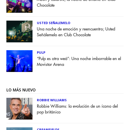
Chocolate
USTED SEÑALEMELO
Una noche de emoción y reencuentro; Usted
Señálemelo en Club Chocolate
PULP
“Pulp es otra weá”: Una noche imborrable en el
Movistar Arena
LO MÁS NUEVO
ROBBIE WILLIAMS
Robbie Williams: la evolución de un ícono del
pop británico
CREAMFIELDS