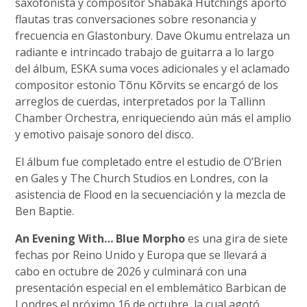
saxofonista y compositor Shabaka Hutchings aportó
flautas tras conversaciones sobre resonancia y
frecuencia en Glastonbury. Dave Okumu entrelaza un
radiante e intrincado trabajo de guitarra a lo largo
del álbum, ESKA suma voces adicionales y el aclamado
compositor estonio Tõnu Kõrvits se encargó de los
arreglos de cuerdas, interpretados por la Tallinn
Chamber Orchestra, enriqueciendo aún más el amplio
y emotivo paisaje sonoro del disco.
El álbum fue completado entre el estudio de O’Brien
en Gales y The Church Studios en Londres, con la
asistencia de Flood en la secuenciación y la mezcla de
Ben Baptie.
An Evening With… Blue Morpho
es una gira de siete
fechas por Reino Unido y Europa que se llevará a
cabo en octubre de 2026 y culminará con una
presentación especial en el emblemático Barbican de
Londres el próximo 16 de octubre, la cual agotó