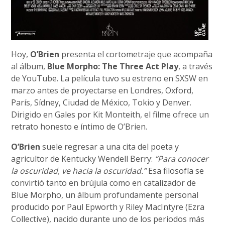
Hoy,
O’Brien
presenta el cortometraje que acompaña
al álbum,
Blue Morpho: The Three Act Play
, a través
de YouTube. La película tuvo su estreno en SXSW en
marzo antes de proyectarse en Londres, Oxford,
París, Sídney, Ciudad de México, Tokio y Denver.
Dirigido en Gales por Kit Monteith, el filme ofrece un
retrato honesto e íntimo de O’Brien.
O’Brien
suele regresar a una cita del poeta y
agricultor de Kentucky Wendell Berry:
“Para conocer
la oscuridad, ve hacia la oscuridad.”
Esa filosofía se
convirtió tanto en brújula como en catalizador de
Blue Morpho, un álbum profundamente personal
producido por Paul Epworth y Riley MacIntyre (Ezra
Collective), nacido durante uno de los periodos más