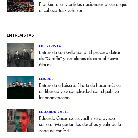
Frankenreiter y artistas nacionales al cartel que
encabeza Jack Johnson
ENTREVISTAS
ENTREVISTA
Entrevista con Gilla Band: El proceso detrás
de "Giraffe" y sus planes de cara al nuevo
álbum
LEISURE
Entrevista a Leisure: El arte de hacer música
en libertad y su complicidad con el público
latinoamericano
EDUARDO CACES
Eduardo Caces ex Lucybell y su proyecto
solista: “Me gustan los desafíos y salir de la
zona de confort”