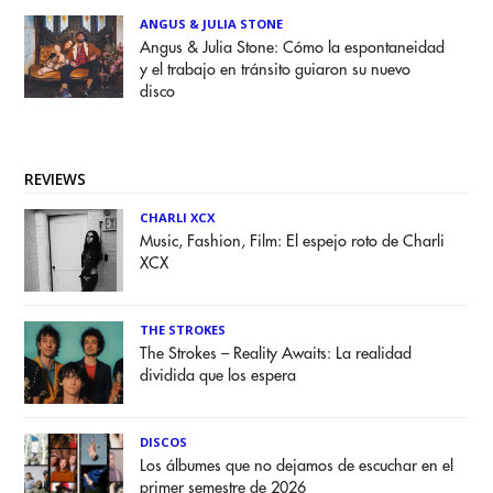
ANGUS & JULIA STONE
Angus & Julia Stone: Cómo la espontaneidad
y el trabajo en tránsito guiaron su nuevo
disco
REVIEWS
CHARLI XCX
Music, Fashion, Film: El espejo roto de Charli
XCX
THE STROKES
The Strokes – Reality Awaits: La realidad
dividida que los espera
DISCOS
Los álbumes que no dejamos de escuchar en el
primer semestre de 2026