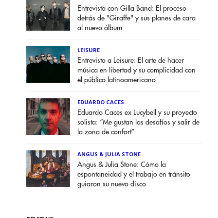
Entrevista con Gilla Band: El proceso
detrás de "Giraffe" y sus planes de cara
al nuevo álbum
LEISURE
Entrevista a Leisure: El arte de hacer
música en libertad y su complicidad con
el público latinoamericano
EDUARDO CACES
Eduardo Caces ex Lucybell y su proyecto
solista: “Me gustan los desafíos y salir de
la zona de confort”
ANGUS & JULIA STONE
Angus & Julia Stone: Cómo la
espontaneidad y el trabajo en tránsito
guiaron su nuevo disco