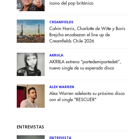
ícono del pop británico
CREAMFIELDS
Calvin Harris, Charlotte de Witte y Boris
Brejcha encabezan el line up de
Creamfields Chile 2026
AKRIILA
AKRIILA estrena “partedemipartedeti”,
nuevo single de su esperado disco
ALEX WARREN
Alex Warren adelanta su próximo disco
con el single "RESCUER"
ENTREVISTAS
ENTREVISTA