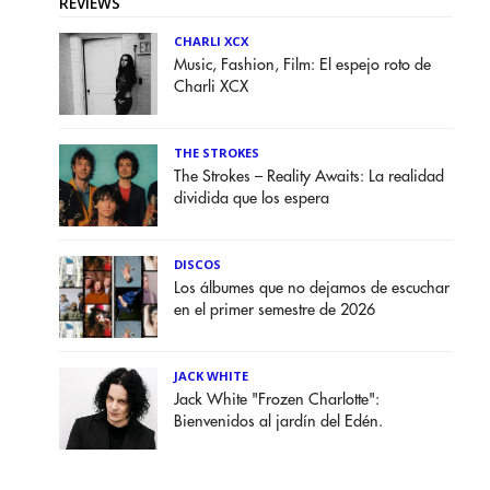
REVIEWS
CHARLI XCX
Music, Fashion, Film: El espejo roto de
Charli XCX
THE STROKES
The Strokes – Reality Awaits: La realidad
dividida que los espera
DISCOS
Los álbumes que no dejamos de escuchar
en el primer semestre de 2026
JACK WHITE
Jack White "Frozen Charlotte":
Bienvenidos al jardín del Edén.