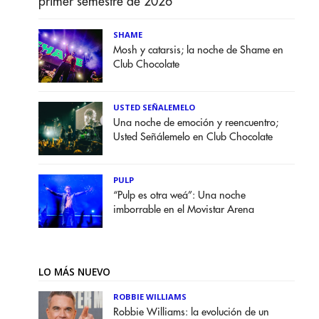
primer semestre de 2026
SHAME
Mosh y catarsis; la noche de Shame en
Club Chocolate
USTED SEÑALEMELO
Una noche de emoción y reencuentro;
Usted Señálemelo en Club Chocolate
PULP
“Pulp es otra weá”: Una noche
imborrable en el Movistar Arena
LO MÁS NUEVO
ROBBIE WILLIAMS
Robbie Williams: la evolución de un