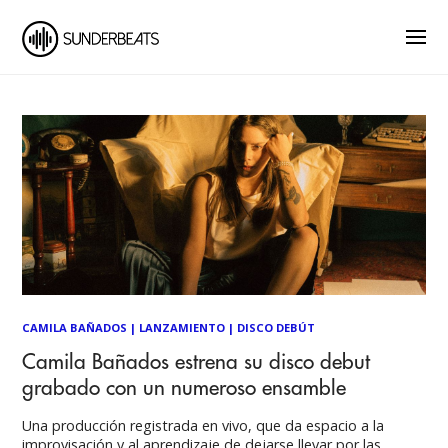
CAMILA BAÑADOS
|
LANZAMIENTO
|
DISCO DEBÚT
Camila Bañados estrena su disco debut
grabado con un numeroso ensamble
Una producción registrada en vivo, que da espacio a la
improvisación y al aprendizaje de dejarse llevar por las