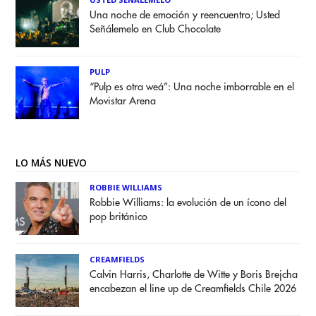
Una noche de emoción y reencuentro; Usted
Señálemelo en Club Chocolate
PULP
“Pulp es otra weá”: Una noche imborrable en el
Movistar Arena
LO MÁS NUEVO
ROBBIE WILLIAMS
Robbie Williams: la evolución de un ícono del
pop británico
CREAMFIELDS
Calvin Harris, Charlotte de Witte y Boris Brejcha
encabezan el line up de Creamfields Chile 2026