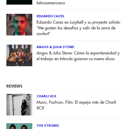
latinoamericano
EDUARDO CACES
Eduardo Caces ex Lucybell y su proyecto solista:
“Me gustan los desafíos y salir de la zona de
confort”
ANGUS & JULIA STONE
Angus & Julia Stone: Cómo la espontaneidad y
el trabajo en tránsito guiaron su nuevo disco
REVIEWS
CHARLI XCX
Music, Fashion, Film: El espejo roto de Charli
XCX
THE STROKES