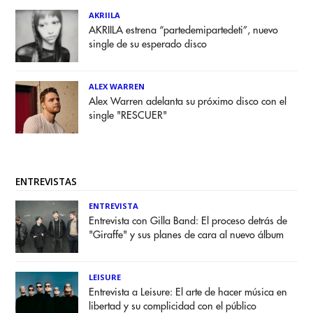
AKRIILA
AKRIILA estrena “partedemipartedeti”, nuevo
single de su esperado disco
ALEX WARREN
Alex Warren adelanta su próximo disco con el
single "RESCUER"
ENTREVISTAS
ENTREVISTA
Entrevista con Gilla Band: El proceso detrás de
"Giraffe" y sus planes de cara al nuevo álbum
LEISURE
Entrevista a Leisure: El arte de hacer música en
libertad y su complicidad con el público