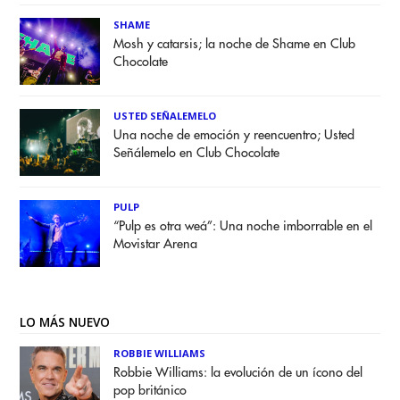
SHAME
Mosh y catarsis; la noche de Shame en Club
Chocolate
USTED SEÑALEMELO
Una noche de emoción y reencuentro; Usted
Señálemelo en Club Chocolate
PULP
“Pulp es otra weá”: Una noche imborrable en el
Movistar Arena
LO MÁS NUEVO
ROBBIE WILLIAMS
Robbie Williams: la evolución de un ícono del
pop británico