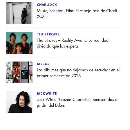
CHARLI XCX
Music, Fashion, Film: El espejo roto de Charli
XCX
THE STROKES
The Strokes – Reality Awaits: La realidad
dividida que los espera
DISCOS
Los álbumes que no dejamos de escuchar en el
primer semestre de 2026
JACK WHITE
Jack White "Frozen Charlotte": Bienvenidos al
jardín del Edén.