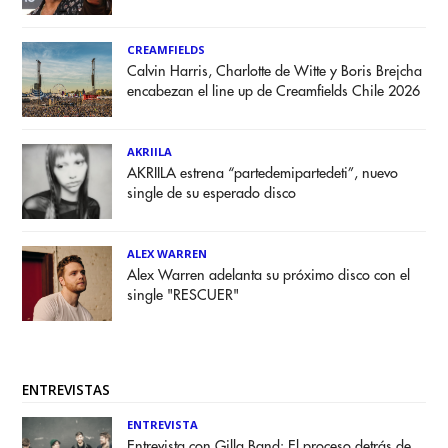
CREAMFIELDS
Calvin Harris, Charlotte de Witte y Boris Brejcha
encabezan el line up de Creamfields Chile 2026
AKRIILA
AKRIILA estrena “partedemipartedeti”, nuevo
single de su esperado disco
ALEX WARREN
Alex Warren adelanta su próximo disco con el
single "RESCUER"
ENTREVISTAS
ENTREVISTA
Entrevista con Gilla Band: El proceso detrás de