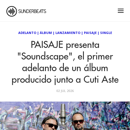
ADELANTO
|
ÁLBUM
|
LANZAMIENTO
|
PAISAJE
|
SINGLE
PAISAJE presenta
"Soundscape", el primer
adelanto de un álbum
producido junto a Cuti Aste
02 JUL 2026