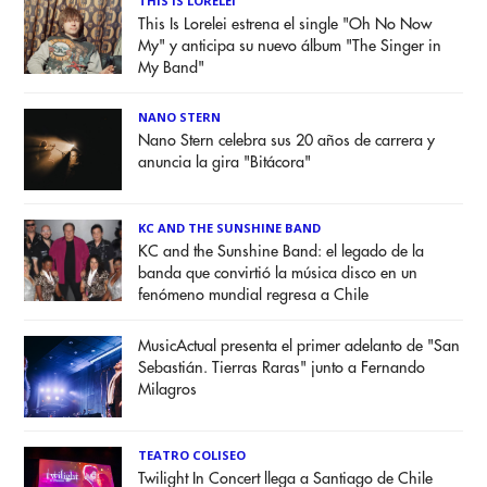
THIS IS LORELEI
This Is Lorelei estrena el single "Oh No Now
My" y anticipa su nuevo álbum "The Singer in
My Band"
NANO STERN
Nano Stern celebra sus 20 años de carrera y
anuncia la gira "Bitácora"
KC AND THE SUNSHINE BAND
KC and the Sunshine Band: el legado de la
banda que convirtió la música disco en un
fenómeno mundial regresa a Chile
MusicActual presenta el primer adelanto de "San
Sebastián. Tierras Raras" junto a Fernando
Milagros
TEATRO COLISEO
Twilight In Concert llega a Santiago de Chile