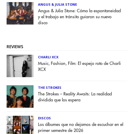
ANGUS & JULIA STONE
Angus & Julia Stone: Cómo la espontaneidad
y el trabajo en tránsito guiaron su nuevo
disco
REVIEWS
CHARLI XCX
Music, Fashion, Film: El espejo roto de Charli
XCX
THE STROKES
The Strokes – Reality Awaits: La realidad
dividida que los espera
DISCOS
Los álbumes que no dejamos de escuchar en el
primer semestre de 2026