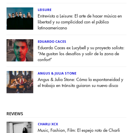
LEISURE
Entrevista a Leisure: El arte de hacer música en
libertad y su complicidad con el público
latinoamericano
EDUARDO CACES
Eduardo Caces ex Lucybell y su proyecto solista:
“Me gustan los desafíos y salir de la zona de
confort”
ANGUS & JULIA STONE
Angus & Julia Stone: Cómo la espontaneidad y
el trabajo en tránsito guiaron su nuevo disco
REVIEWS
CHARLI XCX
Music, Fashion, Film: El espejo roto de Charli