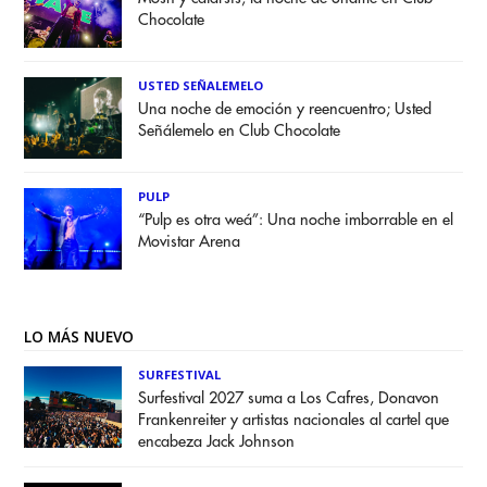
Chocolate
USTED SEÑALEMELO
Una noche de emoción y reencuentro; Usted
Señálemelo en Club Chocolate
PULP
“Pulp es otra weá”: Una noche imborrable en el
Movistar Arena
LO MÁS NUEVO
SURFESTIVAL
Surfestival 2027 suma a Los Cafres, Donavon
Frankenreiter y artistas nacionales al cartel que
encabeza Jack Johnson