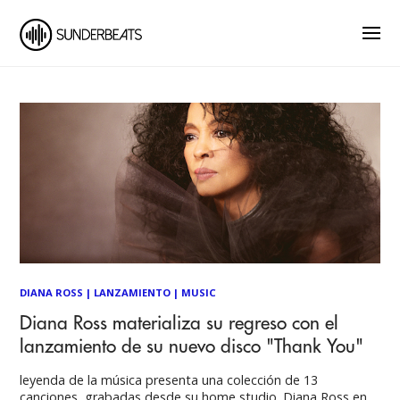
DIANA ROSS
|
LANZAMIENTO
|
MUSIC
Diana Ross materializa su regreso con el
lanzamiento de su nuevo disco "Thank You"
leyenda de la música presenta una colección de 13
canciones, grabadas desde su home studio. Diana Ross en