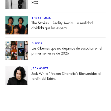
XCX
THE STROKES
The Strokes – Reality Awaits: La realidad
dividida que los espera
DISCOS
Los álbumes que no dejamos de escuchar en el
primer semestre de 2026
JACK WHITE
Jack White "Frozen Charlotte": Bienvenidos al
jardín del Edén.