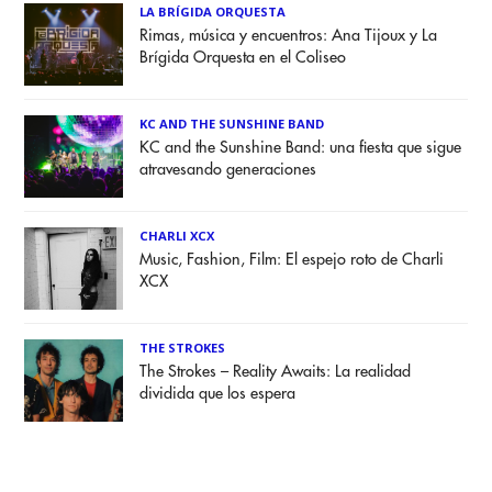
LA BRÍGIDA ORQUESTA
Rimas, música y encuentros: Ana Tijoux y La
Brígida Orquesta en el Coliseo
KC AND THE SUNSHINE BAND
KC and the Sunshine Band: una fiesta que sigue
atravesando generaciones
CHARLI XCX
Music, Fashion, Film: El espejo roto de Charli
XCX
THE STROKES
The Strokes – Reality Awaits: La realidad
dividida que los espera