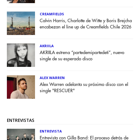
CREAMFIELDS
Calvin Harris, Charlotte de Witte y Boris Brejcha
encabezan el line up de Creamfields Chile 2026
AKRIILA
AKRIILA estrena “partedemipartedeti”, nuevo
single de su esperado disco
ALEX WARREN
Alex Warren adelanta su próximo disco con el
single "RESCUER"
ENTREVISTAS
ENTREVISTA
Entrevista con Gilla Band: El proceso detrás de