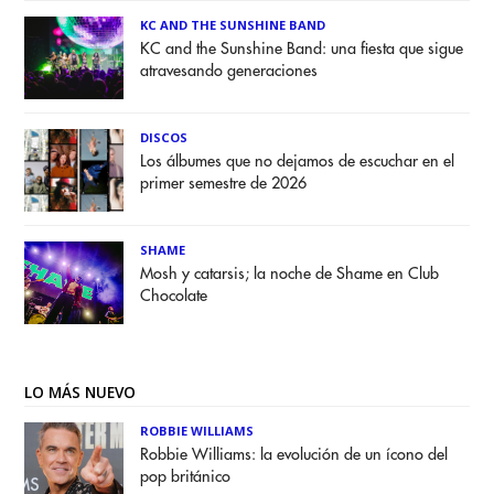
KC AND THE SUNSHINE BAND
KC and the Sunshine Band: una fiesta que sigue
atravesando generaciones
DISCOS
Los álbumes que no dejamos de escuchar en el
primer semestre de 2026
SHAME
Mosh y catarsis; la noche de Shame en Club
Chocolate
LO MÁS NUEVO
ROBBIE WILLIAMS
Robbie Williams: la evolución de un ícono del
pop británico