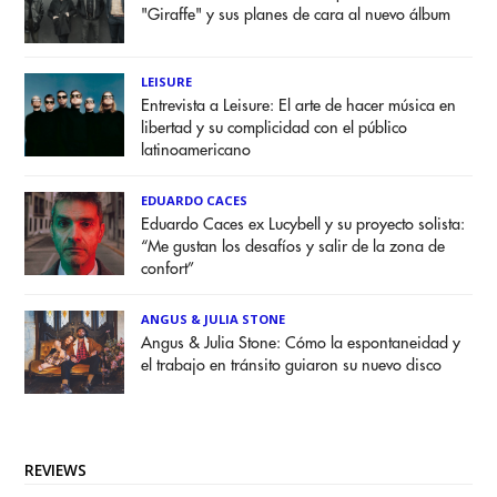
"Giraffe" y sus planes de cara al nuevo álbum
LEISURE
Entrevista a Leisure: El arte de hacer música en
libertad y su complicidad con el público
latinoamericano
EDUARDO CACES
Eduardo Caces ex Lucybell y su proyecto solista:
“Me gustan los desafíos y salir de la zona de
confort”
ANGUS & JULIA STONE
Angus & Julia Stone: Cómo la espontaneidad y
el trabajo en tránsito guiaron su nuevo disco
REVIEWS