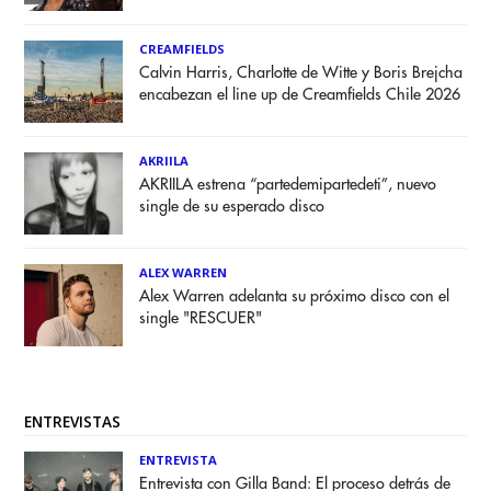
CREAMFIELDS
Calvin Harris, Charlotte de Witte y Boris Brejcha
encabezan el line up de Creamfields Chile 2026
AKRIILA
AKRIILA estrena “partedemipartedeti”, nuevo
single de su esperado disco
ALEX WARREN
Alex Warren adelanta su próximo disco con el
single "RESCUER"
ENTREVISTAS
ENTREVISTA
Entrevista con Gilla Band: El proceso detrás de