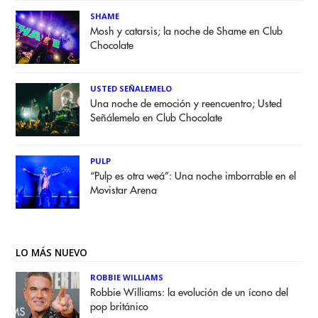
SHAME
Mosh y catarsis; la noche de Shame en Club
Chocolate
USTED SEÑALEMELO
Una noche de emoción y reencuentro; Usted
Señálemelo en Club Chocolate
PULP
“Pulp es otra weá”: Una noche imborrable en el
Movistar Arena
LO MÁS NUEVO
ROBBIE WILLIAMS
Robbie Williams: la evolución de un ícono del
pop británico