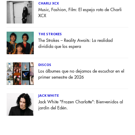
CHARLI XCX
Music, Fashion, Film: El espejo roto de Charli
XCX
THE STROKES
The Strokes – Reality Awaits: La realidad
dividida que los espera
DISCOS
Los álbumes que no dejamos de escuchar en el
primer semestre de 2026
JACK WHITE
Jack White "Frozen Charlotte": Bienvenidos al
jardín del Edén.