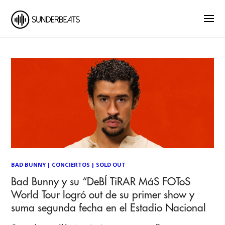
BAD BUNNY
|
CONCIERTOS
|
SOLD OUT
Bad Bunny y su “DeBÍ TiRAR MáS FOToS
World Tour logró out de su primer show y
suma segunda fecha en el Estadio Nacional