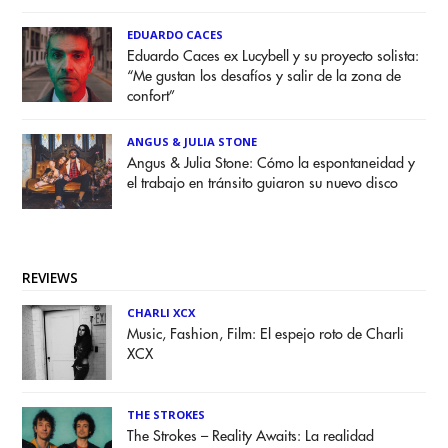
EDUARDO CACES
Eduardo Caces ex Lucybell y su proyecto solista:
“Me gustan los desafíos y salir de la zona de
confort”
ANGUS & JULIA STONE
Angus & Julia Stone: Cómo la espontaneidad y
el trabajo en tránsito guiaron su nuevo disco
REVIEWS
CHARLI XCX
Music, Fashion, Film: El espejo roto de Charli
XCX
THE STROKES
The Strokes – Reality Awaits: La realidad