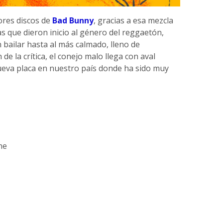
ores discos de
Bad Bunny
, gracias a esa mezcla
as que dieron inicio al género del reggaetón,
bailar hasta al más calmado, lleno de
de la crítica, el conejo malo llega con aval
eva placa en nuestro país donde ha sido muy
ne