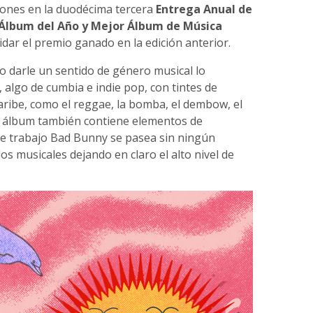
iones en la duodécima tercera
Entrega Anual de
 Álbum del Año y Mejor Álbum de Música
dar el premio ganado en la edición anterior.
 o darle un sentido de género musical lo
lgo de cumbia e indie pop, con tintes de
aribe, como el reggae, la bomba, el dembow, el
l álbum también contiene elementos de
ste trabajo Bad Bunny se pasea sin ningún
os musicales dejando en claro el alto nivel de