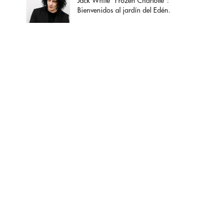
Jack White "Frozen Charlotte":
Bienvenidos al jardín del Edén.