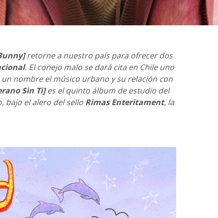
Bunny]
retorne a nuestro país para ofrecer dos
cional
. El conejo malo se dará cita en Chile uno
o un nombre el músico urbano y su relación con
rano Sin Ti]
es el quinto álbum de estudio del
 bajo el alero del sello
Rimas Enteritament
, la