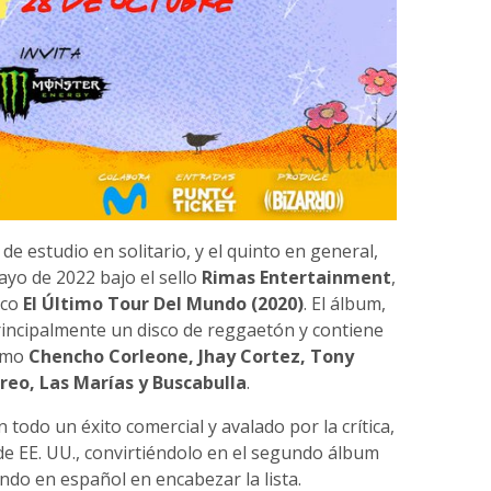
de estudio en solitario, y el quinto en general,
ayo de 2022 bajo el sello
Rimas Entertainment
,
sco
El Último Tour Del Mundo (2020)
. El álbum,
rincipalmente un disco de reggaetón y contiene
como
Chencho Corleone, Jhay Cortez, Tony
reo, Las Marías y Buscabulla
.
n todo un éxito comercial y avalado por la crítica,
e EE. UU., convirtiéndolo en el segundo álbum
ndo en español en encabezar la lista.