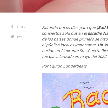
Share
Faltando pocos días para que ]
Bad 
conciertos sold out en el
Estadio Na
Tweet
de los países donde primero se hiz
el público local es importante.
Un Ve
nacido en Almirante Sur, Puerto Rico,
fue placa lanzada en mayo del 2022.
Por Equipo Sunderbeats