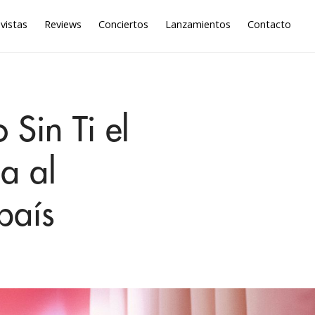
vistas
Reviews
Conciertos
Lanzamientos
Contacto
Sin Ti el
a al
país