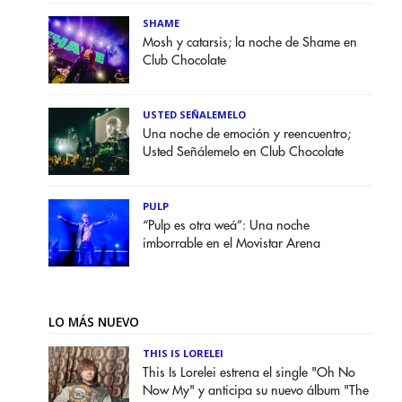
SHAME
Mosh y catarsis; la noche de Shame en
Club Chocolate
USTED SEÑALEMELO
Una noche de emoción y reencuentro;
Usted Señálemelo en Club Chocolate
PULP
“Pulp es otra weá”: Una noche
imborrable en el Movistar Arena
LO MÁS NUEVO
THIS IS LORELEI
This Is Lorelei estrena el single "Oh No
Now My" y anticipa su nuevo álbum "The