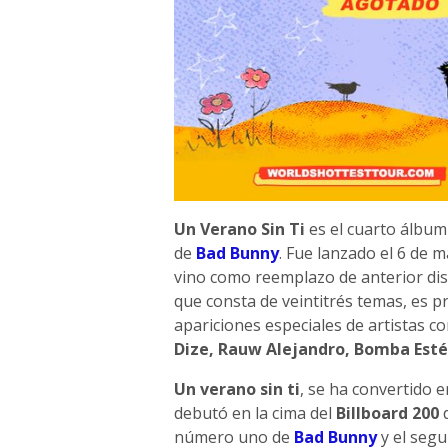
Un Verano Sin Ti
es el cuarto álbum 
de
Bad Bunny
. Fue lanzado el 6 de m
vino como reemplazo de anterior di
que consta de veintitrés temas, es p
apariciones especiales de artistas 
Dize, Rauw Alejandro, Bomba Esté
Un verano sin ti
, se ha convertido e
debutó en la cima del
Billboard 200
d
número uno de
Bad Bunny
y el segu