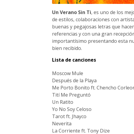
Un Verano Sin Ti
, es uno de los mej
de estilos, colaboraciones con artist
buenas y pegajosas letras que hacen 
referencias y con una gran recepción 
importantísimo presentando esta nu
bien recibido.
Lista de canciones
Moscow Mule
Después de la Playa
Me Porto Bonito ft. Chencho Corleo
Tití Me Preguntó
Un Ratito
Yo No Soy Celoso
Tarot ft. Jhayco
Neverita
La Corriente ft. Tony Dize