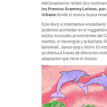
Adicionalmente recibió dos nominac
los Premios Grammy Latinos, por
Urbana
donde el músico busca revali
Este disco si intentamos encasillarlo
podemos acomodar en el reggaetón, a
estilos musicales provenientes del C
mambo, el merengue y la bachata. E
dancehall , dance-pop y techn. En e
problema a través de diferentes estil
adaptación que tiene el músico.