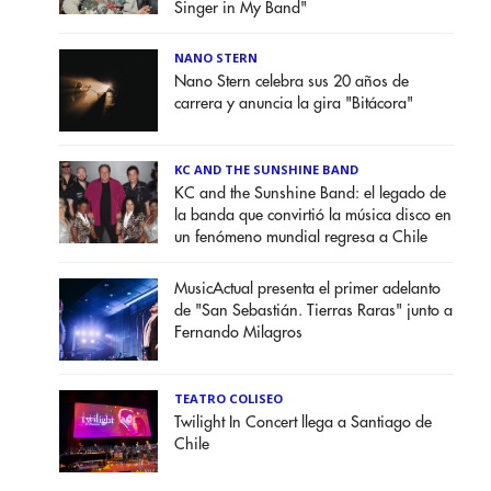
Singer in My Band"
NANO STERN
Nano Stern celebra sus 20 años de
carrera y anuncia la gira "Bitácora"
KC AND THE SUNSHINE BAND
KC and the Sunshine Band: el legado de
la banda que convirtió la música disco en
un fenómeno mundial regresa a Chile
MusicActual presenta el primer adelanto
de "San Sebastián. Tierras Raras" junto a
Fernando Milagros
TEATRO COLISEO
Twilight In Concert llega a Santiago de
Chile