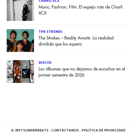
CHARLI XCX
Music, Fashion, Film: El espejo roto de Charli
XCX
THE STROKES
The Strokes – Reality Awaits: La realidad
dividida que los espera
DISCOS
Los álbumes que no dejamos de escuchar en el
primer semestre de 2026
© 2017 SUNDERBEATS .
CONTÁCTANOS
.
POLÍTICA DE PRIVACIDAD