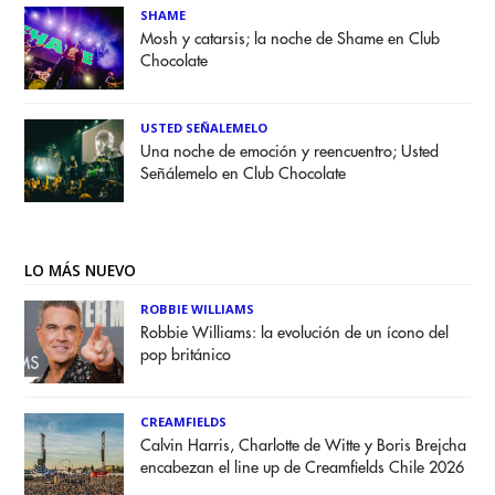
SHAME
Mosh y catarsis; la noche de Shame en Club
Chocolate
USTED SEÑALEMELO
Una noche de emoción y reencuentro; Usted
Señálemelo en Club Chocolate
LO MÁS NUEVO
ROBBIE WILLIAMS
Robbie Williams: la evolución de un ícono del
pop británico
CREAMFIELDS
Calvin Harris, Charlotte de Witte y Boris Brejcha
encabezan el line up de Creamfields Chile 2026