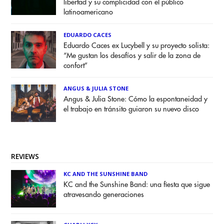
libertad y su complicidad con el público
latinoamericano
EDUARDO CACES
Eduardo Caces ex Lucybell y su proyecto solista:
“Me gustan los desafíos y salir de la zona de
confort”
ANGUS & JULIA STONE
Angus & Julia Stone: Cómo la espontaneidad y
el trabajo en tránsito guiaron su nuevo disco
REVIEWS
KC AND THE SUNSHINE BAND
KC and the Sunshine Band: una fiesta que sigue
atravesando generaciones