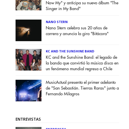
Now My" y anticipa su nuevo álbum "The
Singer in My Band"
NANO STERN
Nano Stern celebra sus 20 años de
carrera y anuncia la gira "Bitácora"
KC AND THE SUNSHINE BAND
KC and the Sunshine Band: el legado de
la banda que convirtió la música disco en
un fenómeno mundial regresa a Chile
MusicActual presenta el primer adelanto
de "San Sebastián. Tierras Raras" junto a
Fernando Milagros
ENTREVISTAS