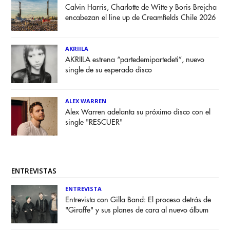
Calvin Harris, Charlotte de Witte y Boris Brejcha
encabezan el line up de Creamfields Chile 2026
AKRIILA
AKRIILA estrena “partedemipartedeti”, nuevo
single de su esperado disco
ALEX WARREN
Alex Warren adelanta su próximo disco con el
single "RESCUER"
ENTREVISTAS
ENTREVISTA
Entrevista con Gilla Band: El proceso detrás de
"Giraffe" y sus planes de cara al nuevo álbum