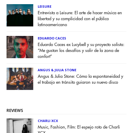
LEISURE
Entrevista a Leisure: El arte de hacer música en
libertad y su complicidad con el público
latinoamericano
EDUARDO CACES
Eduardo Caces ex Lucybell y su proyecto solista:
“Me gustan los desafíos y salir de la zona de
confort”
ANGUS & JULIA STONE
Angus & Julia Stone: Cómo la espontaneidad y
el trabajo en tránsito guiaron su nuevo disco
REVIEWS
CHARLI XCX
Music, Fashion, Film: El espejo roto de Charli