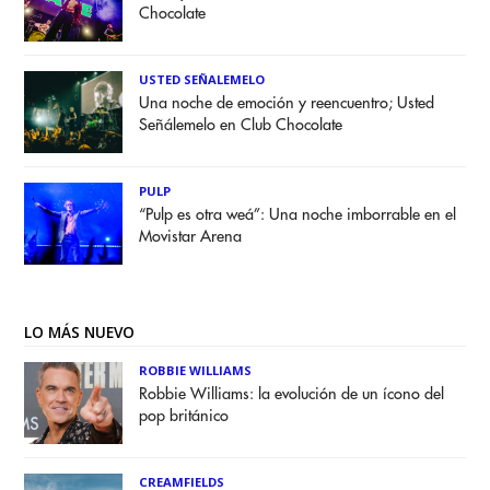
Chocolate
USTED SEÑALEMELO
Una noche de emoción y reencuentro; Usted
Señálemelo en Club Chocolate
PULP
“Pulp es otra weá”: Una noche imborrable en el
Movistar Arena
LO MÁS NUEVO
ROBBIE WILLIAMS
Robbie Williams: la evolución de un ícono del
pop británico
CREAMFIELDS