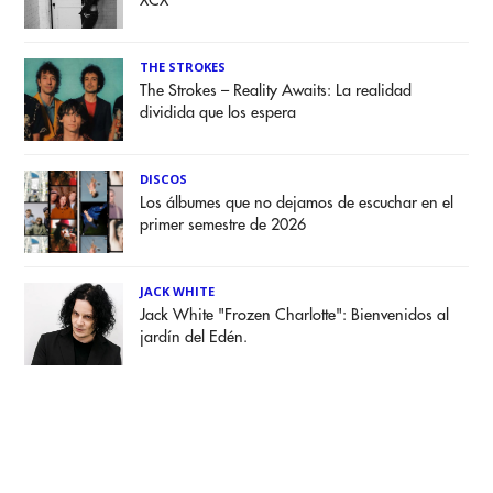
XCX
THE STROKES
The Strokes – Reality Awaits: La realidad
dividida que los espera
DISCOS
Los álbumes que no dejamos de escuchar en el
primer semestre de 2026
JACK WHITE
Jack White "Frozen Charlotte": Bienvenidos al
jardín del Edén.