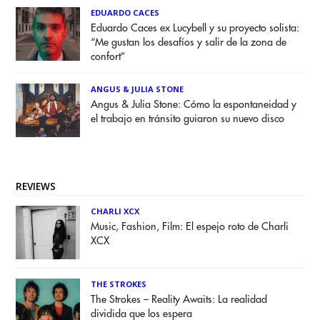
EDUARDO CACES
Eduardo Caces ex Lucybell y su proyecto solista:
“Me gustan los desafíos y salir de la zona de
confort”
ANGUS & JULIA STONE
Angus & Julia Stone: Cómo la espontaneidad y
el trabajo en tránsito guiaron su nuevo disco
REVIEWS
CHARLI XCX
Music, Fashion, Film: El espejo roto de Charli
XCX
THE STROKES
The Strokes – Reality Awaits: La realidad
dividida que los espera