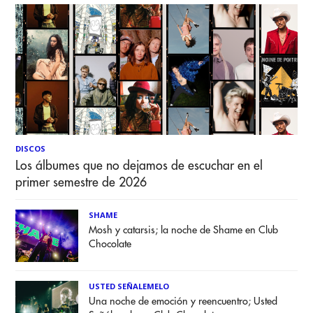
DISCOS
Los álbumes que no dejamos de escuchar en el
primer semestre de 2026
SHAME
Mosh y catarsis; la noche de Shame en Club
Chocolate
USTED SEÑALEMELO
Una noche de emoción y reencuentro; Usted