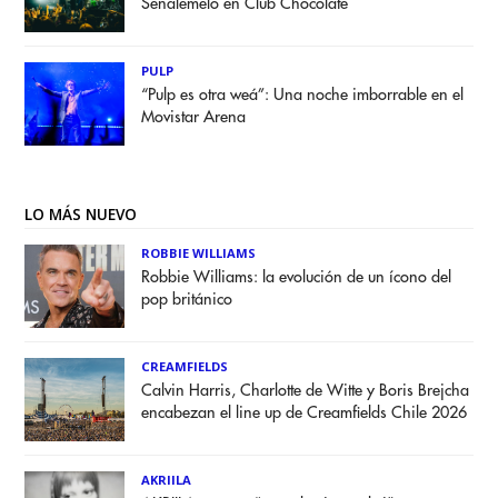
Señálemelo en Club Chocolate
PULP
“Pulp es otra weá”: Una noche imborrable en el
Movistar Arena
LO MÁS NUEVO
ROBBIE WILLIAMS
Robbie Williams: la evolución de un ícono del
pop británico
CREAMFIELDS
Calvin Harris, Charlotte de Witte y Boris Brejcha
encabezan el line up de Creamfields Chile 2026
AKRIILA