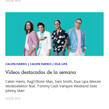
24 FEB 2019
CALVIN HARRIS
|
CALVIN HARRIS
|
DUA LIPA
Videos destacados de la semana
Calvin Harris, Rag’n’Bone Man, Sam Smith, Dua Lipa Weezer
Modeselektor feat. Tommy Cash Vampire Weekend Dido
Johnny Marr
24 FEB 2019