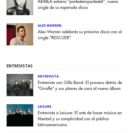
AKRIILA estrena “partedemipartedeti”, nuevo
single de su esperado disco
ALEX WARREN
Alex Warren adelanta su próximo disco con el
single "RESCUER"
ENTREVISTAS
ENTREVISTA
Entrevista con Gilla Band: El proceso detrás de
"Giraffe" y sus planes de cara al nuevo álbum
LEISURE
Entrevista a Leisure: El arte de hacer música en
libertad y su complicidad con el público
latinoamericano