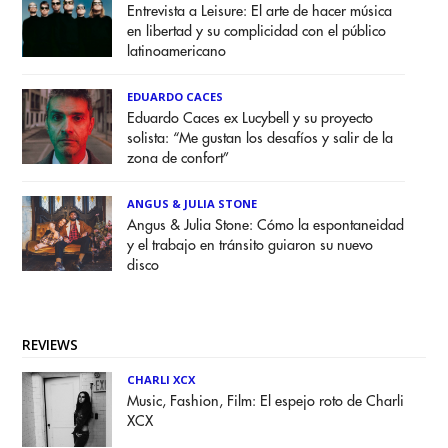
Entrevista a Leisure: El arte de hacer música
en libertad y su complicidad con el público
latinoamericano
EDUARDO CACES
Eduardo Caces ex Lucybell y su proyecto
solista: “Me gustan los desafíos y salir de la
zona de confort”
ANGUS & JULIA STONE
Angus & Julia Stone: Cómo la espontaneidad
y el trabajo en tránsito guiaron su nuevo
disco
REVIEWS
CHARLI XCX
Music, Fashion, Film: El espejo roto de Charli
XCX