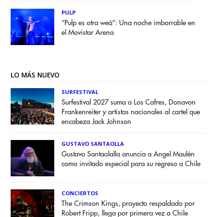
PULP
“Pulp es otra weá”: Una noche imborrable en
el Movistar Arena
LO MÁS NUEVO
SURFESTIVAL
Surfestival 2027 suma a Los Cafres, Donavon
Frankenreiter y artistas nacionales al cartel que
encabeza Jack Johnson
GUSTAVO SANTAOLLA
Gustavo Santaolalla anuncia a Angel Maulén
como invitado especial para su regreso a Chile
CONCIERTOS
The Crimson Kings, proyecto respaldado por
Robert Fripp, llega por primera vez a Chile