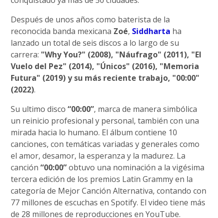
conquistado ya más de 50 ciudades.
Después de unos años como baterista de la
reconocida banda mexicana
Zoé
,
Siddharta
ha
lanzado un total de seis discos a lo largo de su
carrera:
"Why You?" (2008), "Náufrago" (2011), "El
Vuelo del Pez" (2014), "Únicos" (2016), "Memoria
Futura" (2019) y su más reciente trabajo, "00:00"
(2022)
.
Su ultimo disco
“00:00”
, marca de manera simbólica
un reinicio profesional y personal, también con una
mirada hacia lo humano. El álbum contiene 10
canciones, con temáticas variadas y generales como
el amor, desamor, la esperanza y la madurez. La
canción
“00:00”
obtuvo una nominación a la vigésima
tercera edición de los premios Latin Grammy en la
categoría de Mejor Canción Alternativa, contando con
77 millones de escuchas en Spotify. El video tiene más
de 28 millones de reproducciones en YouTube.