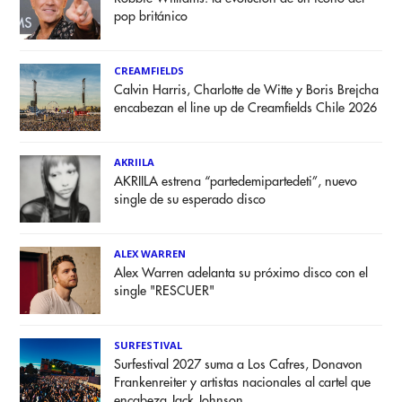
pop británico
CREAMFIELDS
Calvin Harris, Charlotte de Witte y Boris Brejcha
encabezan el line up de Creamfields Chile 2026
AKRIILA
AKRIILA estrena “partedemipartedeti”, nuevo
single de su esperado disco
ALEX WARREN
Alex Warren adelanta su próximo disco con el
single "RESCUER"
SURFESTIVAL
Surfestival 2027 suma a Los Cafres, Donavon
Frankenreiter y artistas nacionales al cartel que
encabeza Jack Johnson