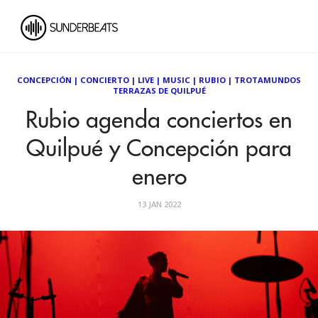
CONCEPCIÓN
|
CONCIERTO
|
LIVE
|
MUSIC
|
RUBIO
|
TROTAMUNDOS
TERRAZAS DE QUILPUÉ
Rubio agenda conciertos en
Quilpué y Concepción para
enero
13 JAN 2022