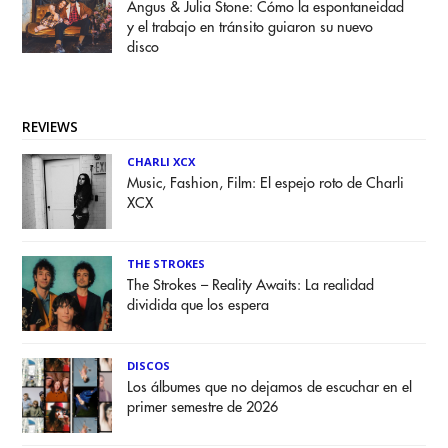
Angus & Julia Stone: Cómo la espontaneidad
y el trabajo en tránsito guiaron su nuevo
disco
REVIEWS
CHARLI XCX
Music, Fashion, Film: El espejo roto de Charli
XCX
THE STROKES
The Strokes – Reality Awaits: La realidad
dividida que los espera
DISCOS
Los álbumes que no dejamos de escuchar en el
primer semestre de 2026