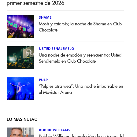
primer semestre de 2026
SHAME
Mosh y catarsis; la noche de Shame en Club
Chocolate
USTED SEÑALEMELO
Una noche de emoción y reencuentro; Usted
Señálemelo en Club Chocolate
PULP
“Pulp es otra weá”: Una noche imborrable en
el Movistar Arena
LO MÁS NUEVO
ROBBIE WILLIAMS
Robbie Williams: la evolución de un ícono del