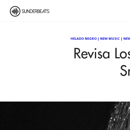
HELADO NEGRO
|
NEW MUSIC
|
NEW
Revisa Lo
S