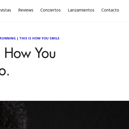
vistas
Reviews
Conciertos
Lanzamientos
Contacto
RUNNING
|
THIS IS HOW YOU SMILE
Is How You
o.