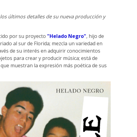
os últimos detalles de su nueva producción y
cido por su proyecto
"Helado Negro"
, hijo de
riado al sur de Florida; mezcla un variedad en
ravés de su interés en adquirir conocimientos
bjetos para crear y producir música; está de
 que muestran la expresión más poética de sus