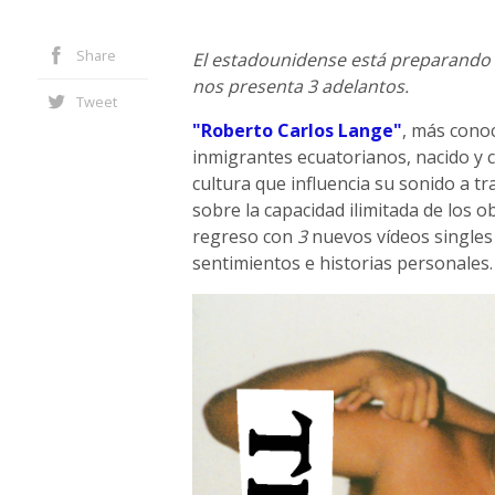
Share
El estadounidense está preparando l
nos presenta 3 adelantos.
Tweet
"Roberto Carlos Lange"
, más cono
inmigrantes ecuatorianos, nacido y c
cultura que influencia su sonido a t
sobre la capacidad ilimitada de los o
regreso con
3
nuevos vídeos singles
sentimientos e historias personales.