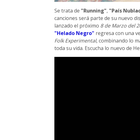
Se trata de
"Running"
,
"País Nubla
canciones será parte de su nuevo di
lanzado el próximo
8 de Marzo del 2
"Helado Negro"
regresa con una ve
Folk Experimental
, combinando lo má
toda su vida. Escucha lo nuevo de He