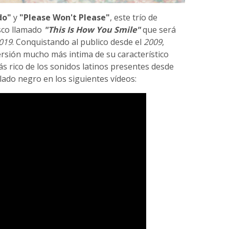
do"
y
"Please Won't Please"
, este trío de
sco llamado
"This Is How You Smile"
que será
019
. Conquistando al publico desde el
2009
,
rsión mucho más intima de su característico
s rico de los sonidos latinos presentes desde
lado negro en los siguientes vídeos: