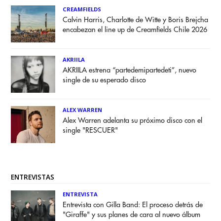
CREAMFIELDS
Calvin Harris, Charlotte de Witte y Boris Brejcha
encabezan el line up de Creamfields Chile 2026
AKRIILA
AKRIILA estrena “partedemipartedeti”, nuevo
single de su esperado disco
ALEX WARREN
Alex Warren adelanta su próximo disco con el
single "RESCUER"
ENTREVISTAS
ENTREVISTA
Entrevista con Gilla Band: El proceso detrás de
"Giraffe" y sus planes de cara al nuevo álbum