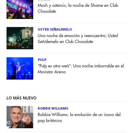
Mosh y catarsis; la noche de Shame en Club
Chocolate
USTED SEÑALEMELO
Una noche de emoción y reencuentro; Usted
Señálemelo en Club Chocolate
PULP
“Pulp es otra weá”: Una noche imborrable en el
Movistar Arena
LO MÁS NUEVO
ROBBIE WILLIAMS
Robbie Williams: la evolución de un ícono del
pop británico