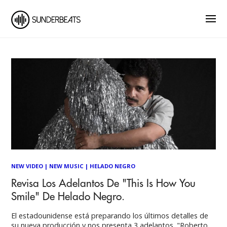
NEW VIDEO
|
NEW MUSIC
|
HELADO NEGRO
Revisa Los Adelantos De "This Is How You
Smile" De Helado Negro.
El estadounidense está preparando los últimos detalles de
su nueva producción y nos presenta 3 adelantos. "Roberto