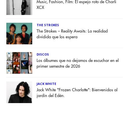
Music, Fashion, Film: El espejo roto de Charli
XCX
THE STROKES
The Strokes – Reality Awaits: La realidad
dividida que los espera
DISCOS
Los álbumes que no dejamos de escuchar en el
primer semestre de 2026
JACK WHITE
Jack White "Frozen Charlotte": Bienvenidos al
jardín del Edén.