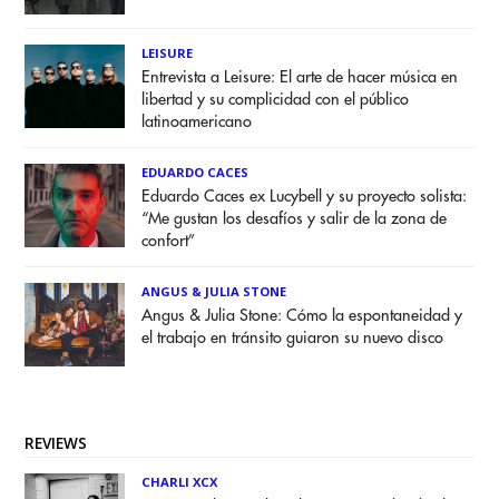
LEISURE
Entrevista a Leisure: El arte de hacer música en
libertad y su complicidad con el público
latinoamericano
EDUARDO CACES
Eduardo Caces ex Lucybell y su proyecto solista:
“Me gustan los desafíos y salir de la zona de
confort”
ANGUS & JULIA STONE
Angus & Julia Stone: Cómo la espontaneidad y
el trabajo en tránsito guiaron su nuevo disco
REVIEWS
CHARLI XCX