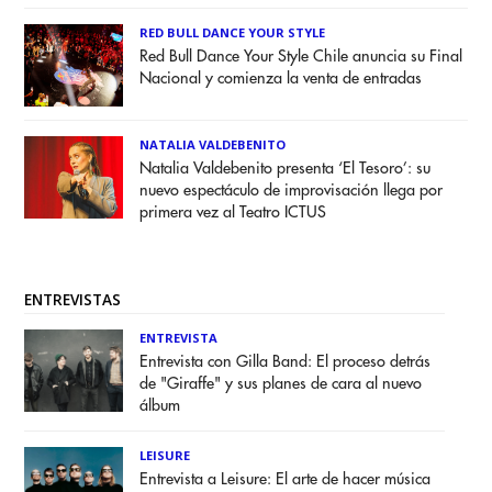
RED BULL DANCE YOUR STYLE
Red Bull Dance Your Style Chile anuncia su Final
Nacional y comienza la venta de entradas
NATALIA VALDEBENITO
Natalia Valdebenito presenta ‘El Tesoro’: su
nuevo espectáculo de improvisación llega por
primera vez al Teatro ICTUS
ENTREVISTAS
ENTREVISTA
Entrevista con Gilla Band: El proceso detrás
de "Giraffe" y sus planes de cara al nuevo
álbum
LEISURE
Entrevista a Leisure: El arte de hacer música