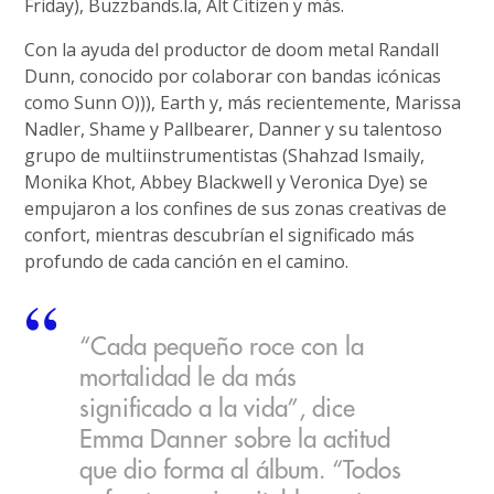
Friday), Buzzbands.la, Alt Citizen y más.
Con la ayuda del productor de doom metal Randall
Dunn, conocido por colaborar con bandas icónicas
como Sunn O))), Earth y, más recientemente, Marissa
Nadler, Shame y Pallbearer, Danner y su talentoso
grupo de multiinstrumentistas (Shahzad Ismaily,
Monika Khot, Abbey Blackwell y Veronica Dye) se
empujaron a los confines de sus zonas creativas de
confort, mientras descubrían el significado más
profundo de cada canción en el camino.
“Cada pequeño roce con la
mortalidad le da más
significado a la vida”, dice
Emma Danner sobre la actitud
que dio forma al álbum. “Todos