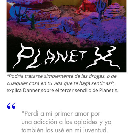
"Podría tratarse simplemente de las drogas, o de
cualquier cosa en tu vida que te haga sentir así"
,
explica Danner sobre el tercer sencillo de Planet X.
"Perdí a mi primer amor por
una adicción a los opioides y yo
también los usé en mi juventud.