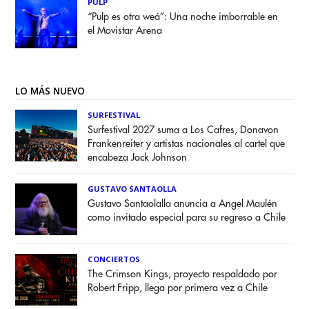
PULP
“Pulp es otra weá”: Una noche imborrable en
el Movistar Arena
LO MÁS NUEVO
SURFESTIVAL
Surfestival 2027 suma a Los Cafres, Donavon
Frankenreiter y artistas nacionales al cartel que
encabeza Jack Johnson
GUSTAVO SANTAOLLA
Gustavo Santaolalla anuncia a Angel Maulén
como invitado especial para su regreso a Chile
CONCIERTOS
The Crimson Kings, proyecto respaldado por
Robert Fripp, llega por primera vez a Chile