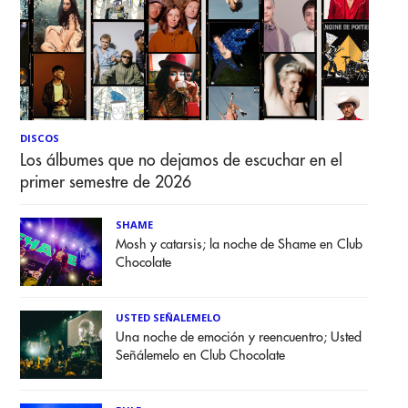
DISCOS
Los álbumes que no dejamos de escuchar en el
primer semestre de 2026
SHAME
Mosh y catarsis; la noche de Shame en Club
Chocolate
USTED SEÑALEMELO
Una noche de emoción y reencuentro; Usted
Señálemelo en Club Chocolate