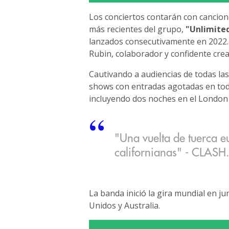
Los conciertos contarán con cancione
más recientes del grupo,
"Unlimite
lanzados consecutivamente en 2022
Rubin, colaborador y confidente cre
Cautivando a audiencias de todas las
shows con entradas agotadas en todo
incluyendo dos noches en el London
"Una vuelta de tuerca e
californianas" - CLASH.
La banda inició la gira mundial en j
Unidos y Australia.