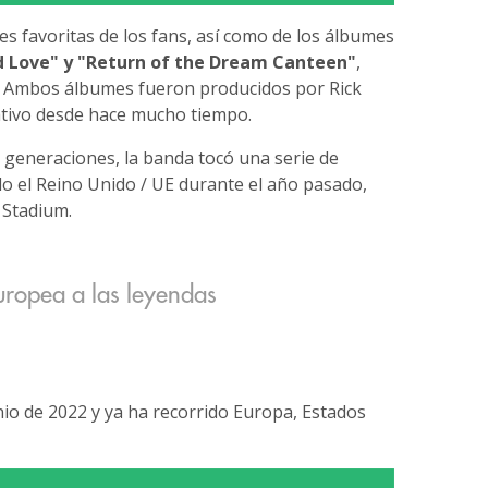
s favoritas de los fans, así como de los álbumes
d Love" y "Return of the Dream Canteen"
,
. Ambos álbumes fueron producidos por Rick
ativo desde hace mucho tiempo.
 generaciones, la banda tocó una serie de
 el Reino Unido / UE durante el año pasado,
 Stadium.
uropea a las leyendas
unio de 2022 y ya ha recorrido Europa, Estados