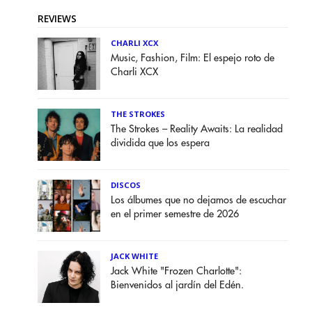
REVIEWS
CHARLI XCX
Music, Fashion, Film: El espejo roto de
Charli XCX
THE STROKES
The Strokes – Reality Awaits: La realidad
dividida que los espera
DISCOS
Los álbumes que no dejamos de escuchar
en el primer semestre de 2026
JACK WHITE
Jack White "Frozen Charlotte":
Bienvenidos al jardín del Edén.