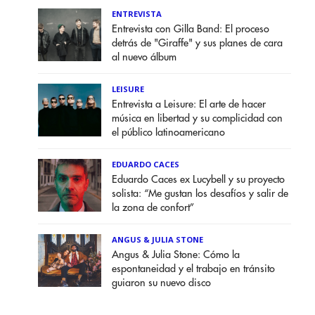
ENTREVISTA
Entrevista con Gilla Band: El proceso
detrás de "Giraffe" y sus planes de cara
al nuevo álbum
LEISURE
Entrevista a Leisure: El arte de hacer
música en libertad y su complicidad con
el público latinoamericano
EDUARDO CACES
Eduardo Caces ex Lucybell y su proyecto
solista: “Me gustan los desafíos y salir de
la zona de confort”
ANGUS & JULIA STONE
Angus & Julia Stone: Cómo la
espontaneidad y el trabajo en tránsito
guiaron su nuevo disco