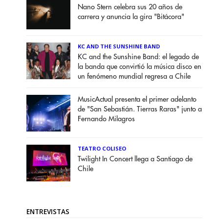
Nano Stern celebra sus 20 años de
carrera y anuncia la gira "Bitácora"
KC AND THE SUNSHINE BAND
KC and the Sunshine Band: el legado de
la banda que convirtió la música disco en
un fenómeno mundial regresa a Chile
MusicActual presenta el primer adelanto
de "San Sebastián. Tierras Raras" junto a
Fernando Milagros
TEATRO COLISEO
Twilight In Concert llega a Santiago de
Chile
ENTREVISTAS