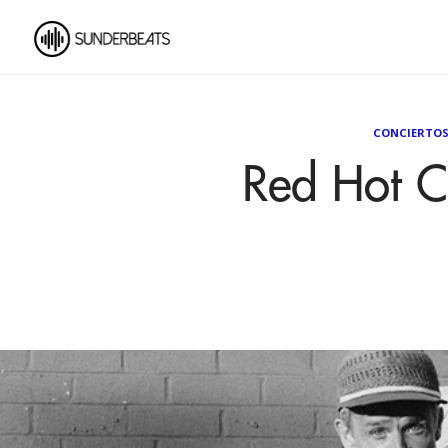
CONCIERTO
Red Hot Ch