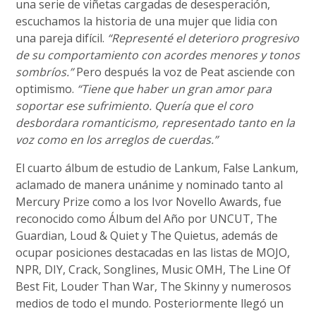
una serie de viñetas cargadas de desesperación,
escuchamos la historia de una mujer que lidia con
una pareja difícil.
“Representé el deterioro progresivo
de su comportamiento con acordes menores y tonos
sombríos.”
Pero después la voz de Peat asciende con
optimismo.
“Tiene que haber un gran amor para
soportar ese sufrimiento. Quería que el coro
desbordara romanticismo, representado tanto en la
voz como en los arreglos de cuerdas.”
El cuarto álbum de estudio de Lankum, False Lankum,
aclamado de manera unánime y nominado tanto al
Mercury Prize como a los Ivor Novello Awards, fue
reconocido como Álbum del Año por UNCUT, The
Guardian, Loud & Quiet y The Quietus, además de
ocupar posiciones destacadas en las listas de MOJO,
NPR, DIY, Crack, Songlines, Music OMH, The Line Of
Best Fit, Louder Than War, The Skinny y numerosos
medios de todo el mundo. Posteriormente llegó un