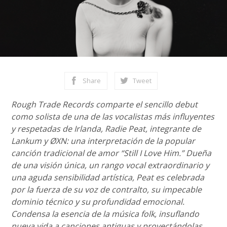
Share
Tweet
Rough Trade Records comparte el sencillo debut
como solista de una de las vocalistas más influyentes
y respetadas de Irlanda, Radie Peat, integrante de
Lankum y ØXN: una interpretación de la popular
canción tradicional de amor “Still I Love Him.” Dueña
de una visión única, un rango vocal extraordinario y
una aguda sensibilidad artística, Peat es celebrada
por la fuerza de su voz de contralto, su impecable
dominio técnico y su profundidad emocional.
Condensa la esencia de la música folk, insuflando
nueva vida a canciones antiguas y proyectándolas