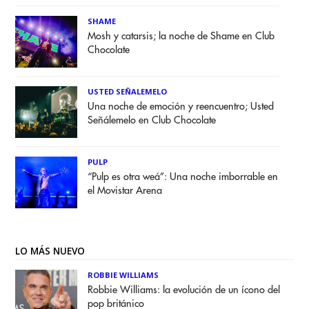
SHAME
Mosh y catarsis; la noche de Shame en Club
Chocolate
USTED SEÑALEMELO
Una noche de emoción y reencuentro; Usted
Señálemelo en Club Chocolate
PULP
“Pulp es otra weá”: Una noche imborrable en
el Movistar Arena
LO MÁS NUEVO
ROBBIE WILLIAMS
Robbie Williams: la evolución de un ícono del
pop británico