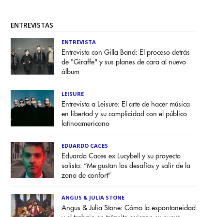
ENTREVISTAS
ENTREVISTA
Entrevista con Gilla Band: El proceso detrás
de "Giraffe" y sus planes de cara al nuevo
álbum
LEISURE
Entrevista a Leisure: El arte de hacer música
en libertad y su complicidad con el público
latinoamericano
EDUARDO CACES
Eduardo Caces ex Lucybell y su proyecto
solista: “Me gustan los desafíos y salir de la
zona de confort”
ANGUS & JULIA STONE
Angus & Julia Stone: Cómo la espontaneidad