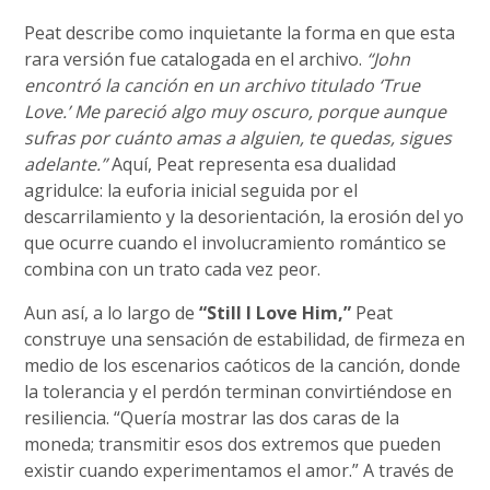
Peat describe como inquietante la forma en que esta
rara versión fue catalogada en el archivo.
“John
encontró la canción en un archivo titulado ‘True
Love.’ Me pareció algo muy oscuro, porque aunque
sufras por cuánto amas a alguien, te quedas, sigues
adelante.”
Aquí, Peat representa esa dualidad
agridulce: la euforia inicial seguida por el
descarrilamiento y la desorientación, la erosión del yo
que ocurre cuando el involucramiento romántico se
combina con un trato cada vez peor.
Aun así, a lo largo de
“Still I Love Him,”
Peat
construye una sensación de estabilidad, de firmeza en
medio de los escenarios caóticos de la canción, donde
la tolerancia y el perdón terminan convirtiéndose en
resiliencia. “Quería mostrar las dos caras de la
moneda; transmitir esos dos extremos que pueden
existir cuando experimentamos el amor.” A través de