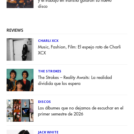
y el trabajo en tránsito guiaron su nuevo
disco
REVIEWS
CHARLI XCX
Music, Fashion, Film: El espejo roto de Charli
XCX
THE STROKES
The Strokes – Reality Awaits: La realidad
dividida que los espera
DISCOS
Los álbumes que no dejamos de escuchar en el
primer semestre de 2026
JACK WHITE