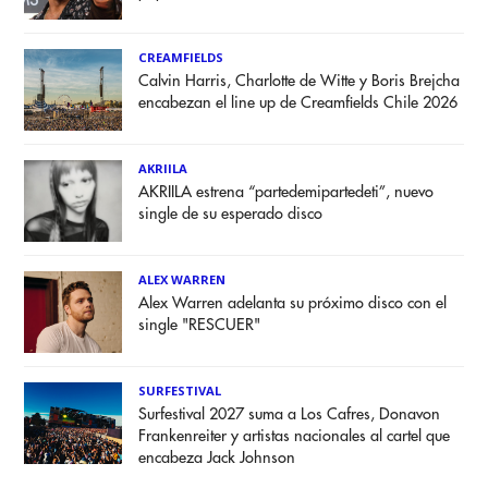
CREAMFIELDS
Calvin Harris, Charlotte de Witte y Boris Brejcha
encabezan el line up de Creamfields Chile 2026
AKRIILA
AKRIILA estrena “partedemipartedeti”, nuevo
single de su esperado disco
ALEX WARREN
Alex Warren adelanta su próximo disco con el
single "RESCUER"
SURFESTIVAL
Surfestival 2027 suma a Los Cafres, Donavon
Frankenreiter y artistas nacionales al cartel que
encabeza Jack Johnson