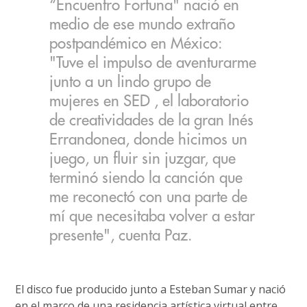
“Encuentro Fortuna" nació en
medio de ese mundo extraño
postpandémico en México:
"Tuve el impulso de aventurarme
junto a un lindo grupo de
mujeres en SED , el laboratorio
de creatividades de la gran Inés
Errandonea, donde hicimos un
juego, un fluir sin juzgar, que
terminó siendo la canción que
me reconectó con una parte de
mí que necesitaba volver a estar
presente", cuenta Paz.
El disco fue producido junto a Esteban Sumar y nació
en el marco de una residencia artística virtual entre