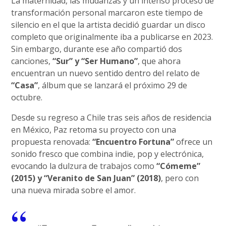
La maternidad, las mudanzas y un intenso proceso de
transformación personal marcaron este tiempo de
silencio en el que la artista decidió guardar un disco
completo que originalmente iba a publicarse en 2023.
Sin embargo, durante ese año compartió dos
canciones,
“Sur” y “Ser Humano”
, que ahora
encuentran un nuevo sentido dentro del relato de
“Casa”
, álbum que se lanzará el próximo 29 de
octubre.
Desde su regreso a Chile tras seis años de residencia
en México, Paz retoma su proyecto con una
propuesta renovada:
“Encuentro Fortuna”
ofrece un
sonido fresco que combina indie, pop y electrónica,
evocando la dulzura de trabajos como
“Cómeme”
(2015) y “Veranito de San Juan” (2018)
, pero con
una nueva mirada sobre el amor.