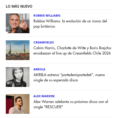
LO MÁS NUEVO
ROBBIE WILLIAMS
Robbie Williams: la evolución de un ícono del
pop británico
CREAMFIELDS
Calvin Harris, Charlotte de Witte y Boris Brejcha
encabezan el line up de Creamfields Chile 2026
AKRIILA
AKRIILA estrena “partedemipartedeti”, nuevo
single de su esperado disco
ALEX WARREN
Alex Warren adelanta su próximo disco con el
single "RESCUER"