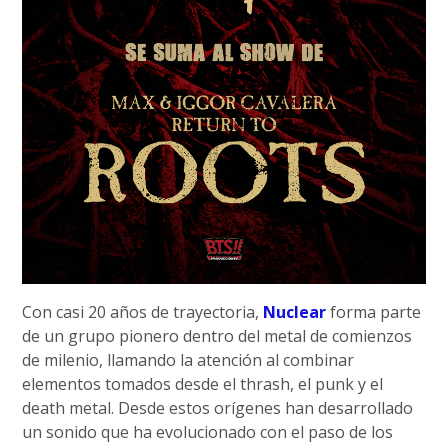
Con casi 20 años de trayectoria,
Nuclear
forma parte
de un grupo pionero dentro del metal de comienzos
de milenio, llamando la atención al combinar
elementos tomados desde el thrash, el punk y el
death metal. Desde estos orígenes han desarrollado
un sonido que ha evolucionado con el paso de los