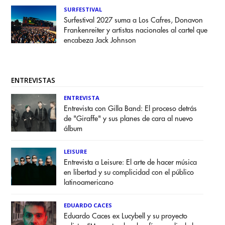
SURFESTIVAL
Surfestival 2027 suma a Los Cafres, Donavon
Frankenreiter y artistas nacionales al cartel que
encabeza Jack Johnson
ENTREVISTAS
ENTREVISTA
Entrevista con Gilla Band: El proceso detrás
de "Giraffe" y sus planes de cara al nuevo
álbum
LEISURE
Entrevista a Leisure: El arte de hacer música
en libertad y su complicidad con el público
latinoamericano
EDUARDO CACES
Eduardo Caces ex Lucybell y su proyecto