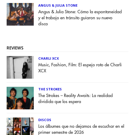
ANGUS & JULIA STONE
Angus & Julia Stone: Cómo la espontaneidad
y el trabajo en tránsito guiaron su nuevo
disco
REVIEWS
CHARLI XCX
Music, Fashion, Film: El espejo roto de Charli
XCX
THE STROKES
The Strokes – Reality Awaits: La realidad
dividida que los espera
DISCOS
Los álbumes que no dejamos de escuchar en el
primer semestre de 2026