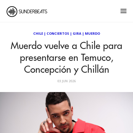
CHILE
|
CONCIERTOS
|
GIRA
|
MUERDO
Muerdo vuelve a Chile para
presentarse en Temuco,
Concepción y Chillán
03 JUN 2026