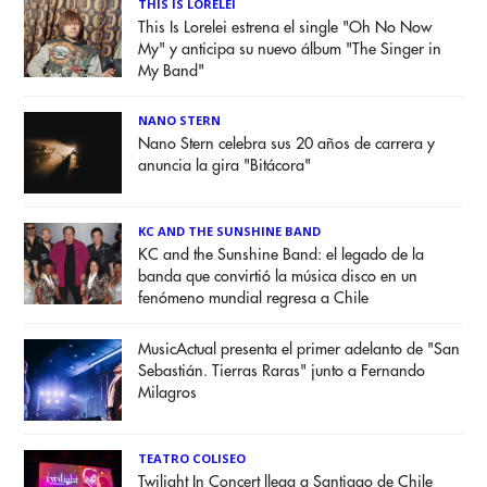
THIS IS LORELEI
This Is Lorelei estrena el single "Oh No Now
My" y anticipa su nuevo álbum "The Singer in
My Band"
NANO STERN
Nano Stern celebra sus 20 años de carrera y
anuncia la gira "Bitácora"
KC AND THE SUNSHINE BAND
KC and the Sunshine Band: el legado de la
banda que convirtió la música disco en un
fenómeno mundial regresa a Chile
MusicActual presenta el primer adelanto de "San
Sebastián. Tierras Raras" junto a Fernando
Milagros
TEATRO COLISEO
Twilight In Concert llega a Santiago de Chile