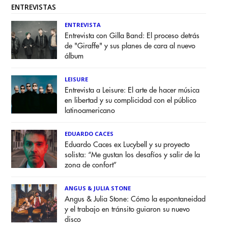
ENTREVISTAS
ENTREVISTA
Entrevista con Gilla Band: El proceso detrás
de "Giraffe" y sus planes de cara al nuevo
álbum
LEISURE
Entrevista a Leisure: El arte de hacer música
en libertad y su complicidad con el público
latinoamericano
EDUARDO CACES
Eduardo Caces ex Lucybell y su proyecto
solista: “Me gustan los desafíos y salir de la
zona de confort”
ANGUS & JULIA STONE
Angus & Julia Stone: Cómo la espontaneidad
y el trabajo en tránsito guiaron su nuevo
disco