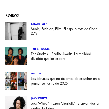
REVIEWS
CHARLI XCX
Music, Fashion, Film: El espejo roto de Charli
XCX
THE STROKES
The Strokes – Reality Awaits: La realidad
dividida que los espera
DISCOS
Los álbumes que no dejamos de escuchar en el
primer semestre de 2026
JACK WHITE
Jack White "Frozen Charlotte": Bienvenidos al
jardín del Edén.