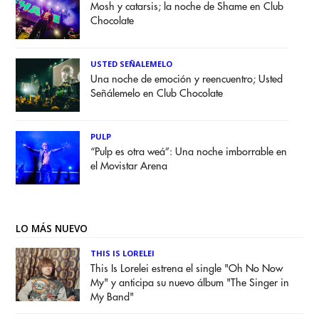
Mosh y catarsis; la noche de Shame en Club
Chocolate
USTED SEÑALEMELO
Una noche de emoción y reencuentro; Usted
Señálemelo en Club Chocolate
PULP
“Pulp es otra weá”: Una noche imborrable en
el Movistar Arena
LO MÁS NUEVO
THIS IS LORELEI
This Is Lorelei estrena el single "Oh No Now
My" y anticipa su nuevo álbum "The Singer in
My Band"