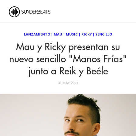
LANZAMIENTO
|
MAU
|
MUSIC
|
RICKY
|
SENCILLO
Mau y Ricky presentan su
nuevo sencillo "Manos Frías"
junto a Reik y Beéle
31 MAY 2023